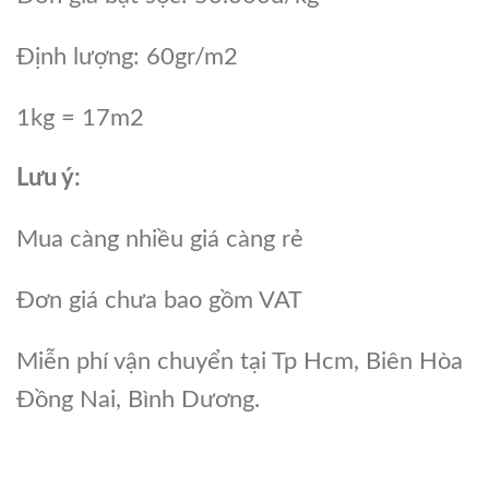
Định lượng: 60gr/m2
1kg = 17m2
Lưu ý:
Mua càng nhiều giá càng rẻ
Đơn giá chưa bao gồm VAT
Miễn phí vận chuyển tại Tp Hcm, Biên Hòa
Đồng Nai, Bình Dương.