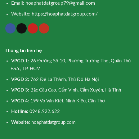
Email:
hoaphatdatgroup79@gmail.com
Website:
https://hoaphatdatgroup.com/
Thông tin liên hệ
VPGD 1:
26 Đường Số 10, Phường Trường Thọ, Quận Thủ
Đức, TP. HCM
VPGD 2:
762 Đê La Thành, Thủ Đô Hà Nội
VPGD 3:
Bắc Cầu Cao, Cẩm Vịnh, Cẩm Xuyên, Hà Tĩnh
VPGD 4:
199 Võ Văn Kiệt, Ninh Kiều, Cần Thơ
Hotline:
0948.922.622
Website
: hoaphatdatgroup.com