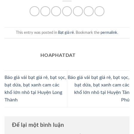
This entry was posted in
Bạt giá rẻ
. Bookmark the
permalink
.
HOAPHATDAT
Báo giá vải bạt giá rẻ, bạt sọc,
Báo giá vải bạt giá rẻ, bạt sọc,
bạt dứa, bạt xanh cam các
bạt dứa, bạt xanh cam các
khổ lớn nhỏ tại Huyện Long
khổ lớn nhỏ tại Huyện Tân
Thành
Phú
Để lại một bình luận