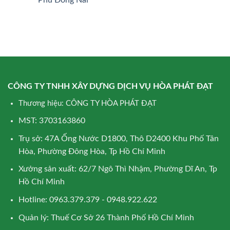
CÔNG TY TNHH XÂY DỰNG DỊCH VỤ HÒA PHÁT ĐẠT
Thương hiệu: CÔNG TY HÒA PHÁT ĐẠT
MST: 3703163860
Trụ sở: 47A Ống Nước D1800, Thô D2400 Khu Phố Tân
Hòa, Phường Đông Hòa, Tp Hồ Chí Minh
Xưởng sản xuất: 62/7 Ngô Thì Nhậm, Phường Dĩ An, Tp
Hồ Chí Minh
Hotline: 0963.379.379 - 0948.922.622
Quản lý: Thuế Cơ Sở 26 Thành Phố Hồ Chí Minh