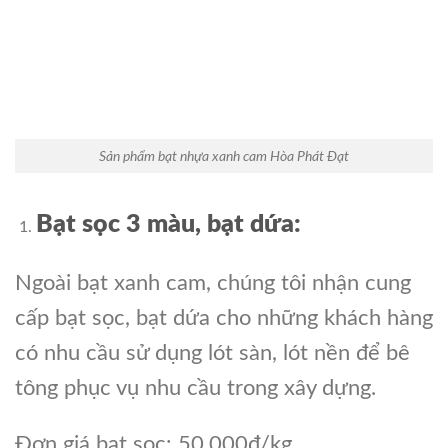
Sản phẩm bạt nhựa xanh cam Hòa Phát Đạt
Bạt sọc 3 màu, bạt dứa:
Ngoài bạt xanh cam, chúng tôi nhận cung
cấp bạt sọc, bạt dứa cho những khách hàng
có nhu cầu sử dụng lót sàn, lót nền để bê
tông phục vụ nhu cầu trong xây dựng.
Đơn giá bạt sọc: 50.000đ/kg