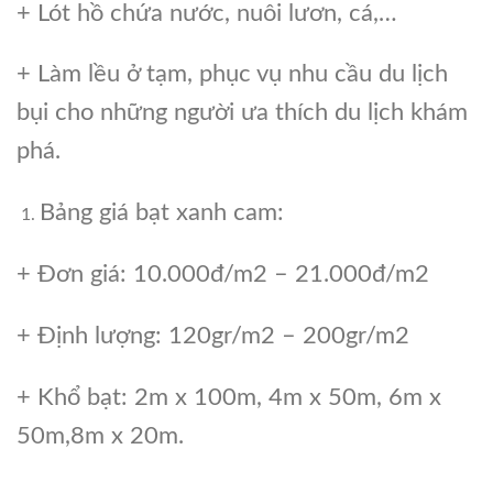
+ Lót hồ chứa nước, nuôi lươn, cá,…
+ Làm lều ở tạm, phục vụ nhu cầu du lịch
bụi cho những người ưa thích du lịch khám
phá.
Bảng giá bạt xanh cam:
+ Đơn giá: 10.000đ/m2 – 21.000đ/m2
+ Định lượng: 120gr/m2 – 200gr/m2
+ Khổ bạt: 2m x 100m, 4m x 50m, 6m x
50m,8m x 20m.