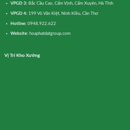
VPGD 3:
Bắc Cầu Cao, Cẩm Vịnh, Cẩm Xuyên, Hà Tĩnh
VPGD 4:
199 Võ Văn Kiệt, Ninh Kiều, Cần Thơ
Hotline:
0948.922.622
Website
: hoaphatdatgroup.com
Vị Trí Kho Xưởng