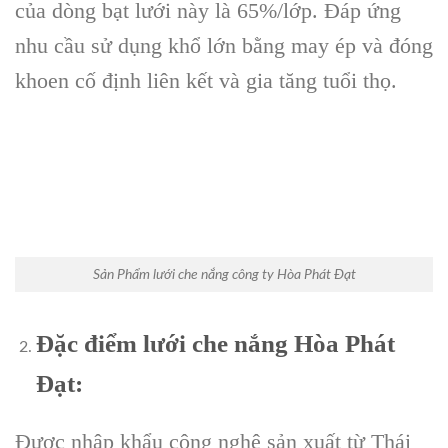
của dòng bạt lưới này là 65%/lớp. Đáp ứng
nhu cầu sử dụng khổ lớn bằng may ép và đóng
khoen cố định liên kết và gia tăng tuổi thọ.
Sản Phẩm lưới che nắng công ty Hòa Phát Đạt
Đặc điểm lưới che nắng Hòa Phát
Đạt:
Được nhập khẩu công nghệ sản xuất từ Thái