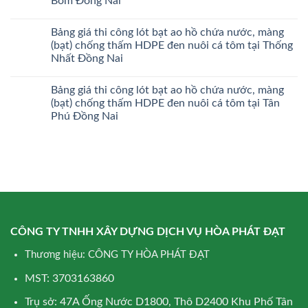
Bom Đồng Nai
Bảng giá thi công lót bạt ao hồ chứa nước, màng
(bạt) chống thấm HDPE đen nuôi cá tôm tại Thống
Nhất Đồng Nai
Bảng giá thi công lót bạt ao hồ chứa nước, màng
(bạt) chống thấm HDPE đen nuôi cá tôm tại Tân
Phú Đồng Nai
CÔNG TY TNHH XÂY DỰNG DỊCH VỤ HÒA PHÁT ĐẠT
Thương hiệu: CÔNG TY HÒA PHÁT ĐẠT
MST: 3703163860
Trụ sở: 47A Ống Nước D1800, Thô D2400 Khu Phố Tân