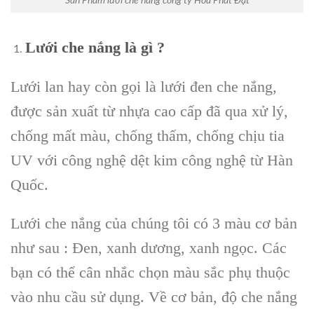
Sản Phẩm lưới che nắng công ty Hòa Phát Đạt
Lưới che nắng là gì ?
Lưới lan hay còn gọi là lưới đen che nắng,
được sản xuất từ nhựa cao cấp đã qua xử lý,
chống mất màu, chống thấm, chống chịu tia
UV với công nghệ dệt kim công nghệ từ Hàn
Quốc.
Lưới che nắng của chúng tôi có 3 màu cơ bản
như sau : Đen, xanh dương, xanh ngọc. Các
bạn có thể cân nhắc chọn màu sắc phụ thuộc
vào nhu cầu sử dụng. Về cơ bản, độ che nắng