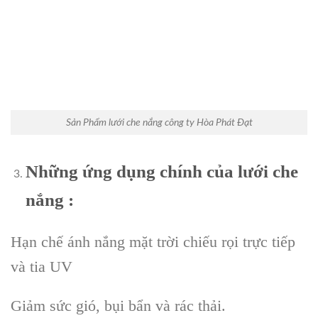
Sản Phẩm lưới che nắng công ty Hòa Phát Đạt
Những ứng dụng chính của lưới che
nắng :
Hạn chế ánh nắng mặt trời chiếu rọi trực tiếp
và tia UV
Giảm sức gió, bụi bẩn và rác thải.