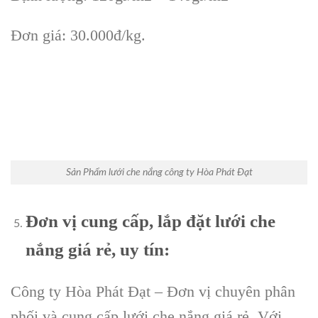
Đơn giá: 30.000đ/kg.
Sản Phẩm lưới che nắng công ty Hòa Phát Đạt
Đơn vị cung cấp, lắp đặt lưới che
nắng giá rẻ, uy tín:
Công ty Hòa Phát Đạt – Đơn vị chuyên phân
phối và cung cấp lưới che nắng giá rẻ. Với