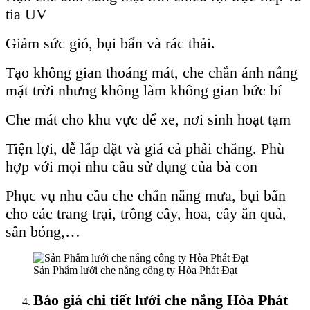
tia UV
Giảm sức gió, bụi bẩn và rác thải.
Tạo không gian thoáng mát, che chắn ánh nắng
mặt trời nhưng không làm không gian bức bí
Che mát cho khu vực để xe, nơi sinh hoạt tạm
Tiện lợi, dễ lắp đặt và giá cả phải chăng. Phù
hợp với mọi nhu cầu sử dụng của bà con
Phục vụ nhu cầu che chắn nắng mưa, bụi bẩn
cho các trang trại, trồng cây, hoa, cây ăn quả,
sân bóng,…
Sản Phẩm lưới che nắng công ty Hòa Phát Đạt
Báo giá chi tiết lưới che nắng Hòa Phát