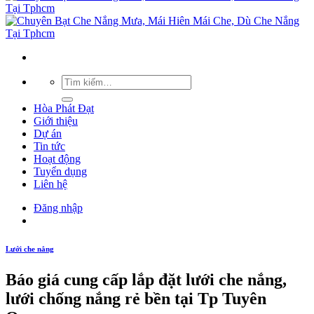
Hòa Phát Đạt
Giới thiệu
Dự án
Tin tức
Hoạt động
Tuyển dụng
Liên hệ
Đăng nhập
Lưới che nắng
Báo giá cung cấp lắp đặt lưới che nắng,
lưới chống nắng rẻ bền tại Tp Tuyên