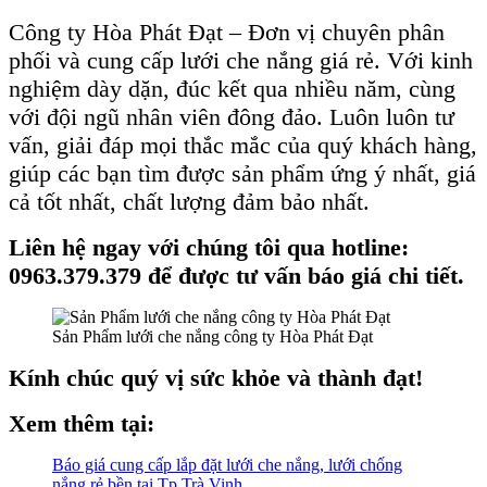
Công ty Hòa Phát Đạt – Đơn vị chuyên phân
phối và cung cấp lưới che nắng giá rẻ. Với kinh
nghiệm dày dặn, đúc kết qua nhiều năm, cùng
với đội ngũ nhân viên đông đảo. Luôn luôn tư
vấn, giải đáp mọi thắc mắc của quý khách hàng,
giúp các bạn tìm được sản phẩm ứng ý nhất, giá
cả tốt nhất, chất lượng đảm bảo nhất.
Liên hệ ngay với chúng tôi qua hotline:
0963.379.379 để được tư vấn báo giá chi tiết.
Sản Phẩm lưới che nắng công ty Hòa Phát Đạt
Kính chúc quý vị sức khỏe và thành đạt!
Xem thêm tại:
Báo giá cung cấp lắp đặt lưới che nắng, lưới chống
nắng rẻ bền tại Tp Trà Vinh