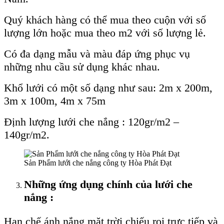
Quý khách hàng có thể mua theo cuộn với số
lượng lớn hoặc mua theo m2 với số lượng lẻ.
Có đa dạng mẫu và màu đáp ứng phục vụ
những nhu cầu sử dụng khác nhau.
Khổ lưới có một số dạng như sau: 2m x 200m,
3m x 100m, 4m x 75m
Định lượng lưới che nắng : 120gr/m2 –
140gr/m2.
Sản Phẩm lưới che nắng công ty Hòa Phát Đạt
Những ứng dụng chính của lưới che
nắng :
Hạn chế ánh nắng mặt trời chiếu rọi trực tiếp và