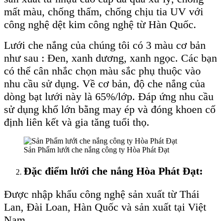
mất màu, chống thấm, chống chịu tia UV với
công nghệ dệt kim công nghệ từ Hàn Quốc.
Lưới che nắng của chúng tôi có 3 màu cơ bản
như sau : Đen, xanh dương, xanh ngọc. Các bạn
có thể cân nhắc chọn màu sắc phụ thuộc vào
nhu cầu sử dụng. Về cơ bản, độ che nắng của
dòng bạt lưới này là 65%/lớp. Đáp ứng nhu cầu
sử dụng khổ lớn bằng may ép và đóng khoen cố
định liên kết và gia tăng tuổi thọ.
Sản Phẩm lưới che nắng công ty Hòa Phát Đạt
Đặc điểm lưới che nắng Hòa Phát Đạt:
Được nhập khẩu công nghệ sản xuất từ Thái
Lan, Đài Loan, Hàn Quốc và sản xuất tại Việt
Nam.