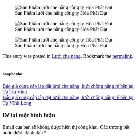
Sản Phẩm lưới che nắng công ty Hòa Phát Đạt
Sản Phẩm lưới che nắng công ty Hòa Phát Đạt
Sản Phẩm lưới che nắng công ty Hòa Phát Đạt
This entry was posted in
Lưới che nắng
. Bookmark the
permalink
.
hoaphatdat
Báo giá cung cấp lắp đặt lưới che nắng, lưới chống nắng rẻ bền tại
Tp Trà Vinh
Báo giá cung cấp lắp đặt lưới che nắng, lưới chống nắng rẻ bền tại
Tp Vĩnh Long
Để lại một bình luận
Email của bạn sẽ không được hiển thị công khai.
Các trường bắt
buộc được đánh dấu
*