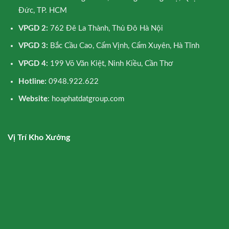
Đức, TP. HCM
VPGD 2:
762 Đê La Thành, Thủ Đô Hà Nội
VPGD 3:
Bắc Cầu Cao, Cẩm Vịnh, Cẩm Xuyên, Hà Tĩnh
VPGD 4:
199 Võ Văn Kiệt, Ninh Kiều, Cần Thơ
Hotline:
0948.922.622
Website
: hoaphatdatgroup.com
Vị Trí Kho Xưởng