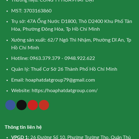
Thương hiệu: CÔNG TY HÒA PHÁT ĐẠT
MST: 3703163860
Trụ sở: 47A Ống Nước D1800, Thô D2400 Khu Phố Tân
Hòa, Phường Đông Hòa, Tp Hồ Chí Minh
Xưởng sản xuất: 62/7 Ngô Thì Nhậm, Phường Dĩ An, Tp
Hồ Chí Minh
Hotline: 0963.379.379 - 0948.922.622
Quản lý: Thuế Cơ Sở 26 Thành Phố Hồ Chí Minh
Email:
hoaphatdatgroup79@gmail.com
Website:
https://hoaphatdatgroup.com/
Thông tin liên hệ
VPGD 1:
26 Đường Số 10, Phường Trường Thọ, Quận Thủ