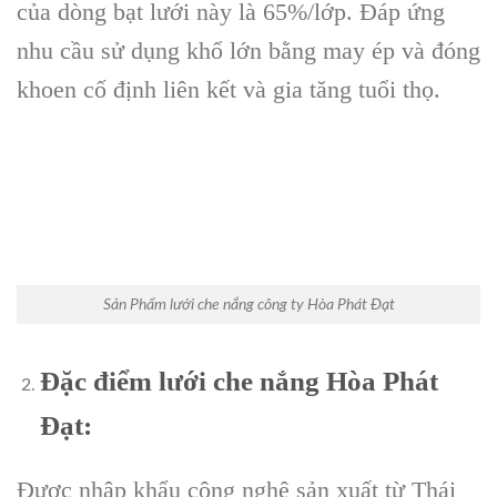
của dòng bạt lưới này là 65%/lớp. Đáp ứng
nhu cầu sử dụng khổ lớn bằng may ép và đóng
khoen cố định liên kết và gia tăng tuổi thọ.
Sản Phẩm lưới che nắng công ty Hòa Phát Đạt
Đặc điểm lưới che nắng Hòa Phát
Đạt:
Được nhập khẩu công nghệ sản xuất từ Thái