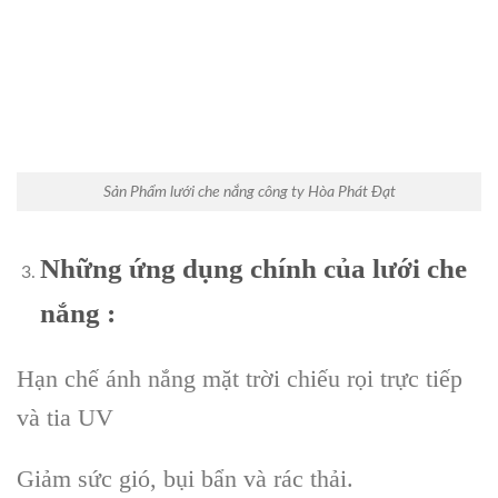
Sản Phẩm lưới che nắng công ty Hòa Phát Đạt
Những ứng dụng chính của lưới che
nắng :
Hạn chế ánh nắng mặt trời chiếu rọi trực tiếp
và tia UV
Giảm sức gió, bụi bẩn và rác thải.