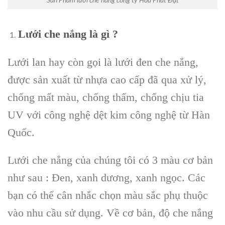
Sản Phẩm lưới che nắng công ty Hòa Phát Đạt
Lưới che nắng là gì ?
Lưới lan hay còn gọi là lưới đen che nắng,
được sản xuất từ nhựa cao cấp đã qua xử lý,
chống mất màu, chống thấm, chống chịu tia
UV với công nghệ dệt kim công nghệ từ Hàn
Quốc.
Lưới che nắng của chúng tôi có 3 màu cơ bản
như sau : Đen, xanh dương, xanh ngọc. Các
bạn có thể cân nhắc chọn màu sắc phụ thuộc
vào nhu cầu sử dụng. Về cơ bản, độ che nắng