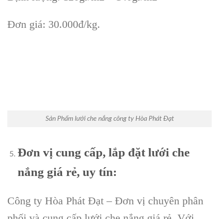
Đơn giá: 30.000đ/kg.
Sản Phẩm lưới che nắng công ty Hòa Phát Đạt
Đơn vị cung cấp, lắp đặt lưới che
nắng giá rẻ, uy tín:
Công ty Hòa Phát Đạt – Đơn vị chuyên phân
phối và cung cấp lưới che nắng giá rẻ. Với