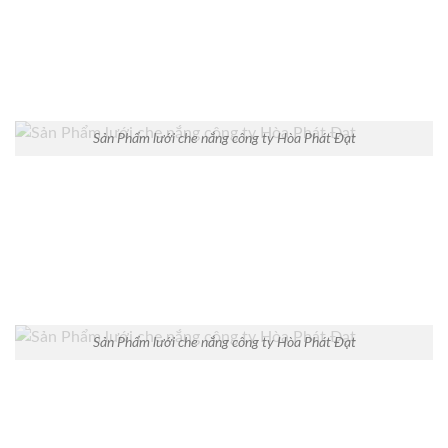
Sản Phẩm lưới che nắng công ty Hòa Phát Đạt
Sản Phẩm lưới che nắng công ty Hòa Phát Đạt