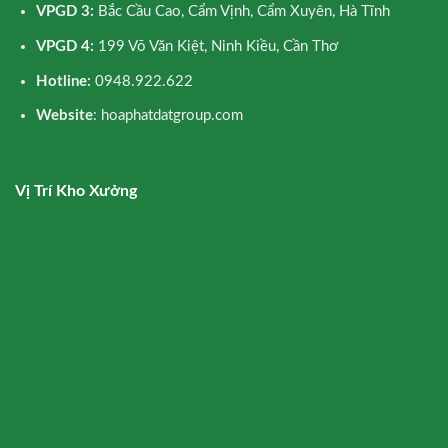
VPGD 3:
Bắc Cầu Cao, Cẩm Vịnh, Cẩm Xuyên, Hà Tĩnh
VPGD 4:
199 Võ Văn Kiệt, Ninh Kiều, Cần Thơ
Hotline:
0948.922.622
Website
: hoaphatdatgroup.com
Vị Trí Kho Xưởng