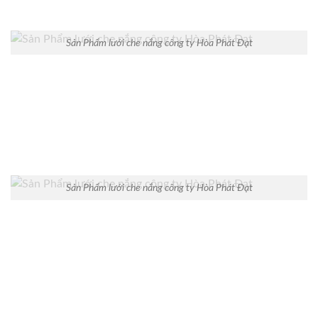
Sản Phẩm lưới che nắng công ty Hòa Phát Đạt
Sản Phẩm lưới che nắng công ty Hòa Phát Đạt