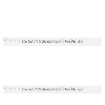
Sản Phẩm lưới che nắng công ty Hòa Phát Đạt
Sản Phẩm lưới che nắng công ty Hòa Phát Đạt