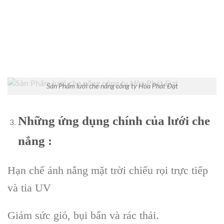
Sản Phẩm lưới che nắng công ty Hòa Phát Đạt
Những ứng dụng chính của lưới che
nắng :
Hạn chế ánh nắng mặt trời chiếu rọi trực tiếp
và tia UV
Giảm sức gió, bụi bẩn và rác thải.