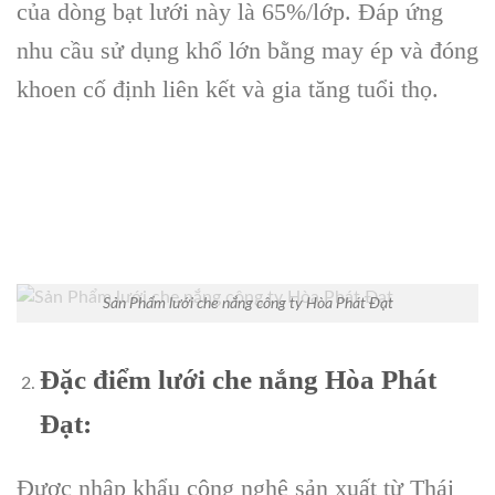
của dòng bạt lưới này là 65%/lớp. Đáp ứng
nhu cầu sử dụng khổ lớn bằng may ép và đóng
khoen cố định liên kết và gia tăng tuổi thọ.
Sản Phẩm lưới che nắng công ty Hòa Phát Đạt
Đặc điểm lưới che nắng Hòa Phát
Đạt:
Được nhập khẩu công nghệ sản xuất từ Thái