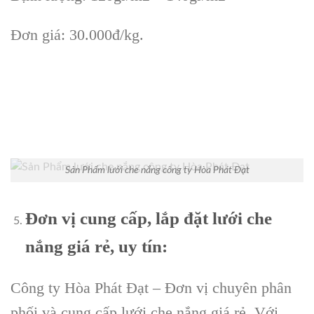
Đơn giá: 30.000đ/kg.
Sản Phẩm lưới che nắng công ty Hòa Phát Đạt
Đơn vị cung cấp, lắp đặt lưới che
nắng giá rẻ, uy tín:
Công ty Hòa Phát Đạt – Đơn vị chuyên phân
phối và cung cấp lưới che nắng giá rẻ. Với