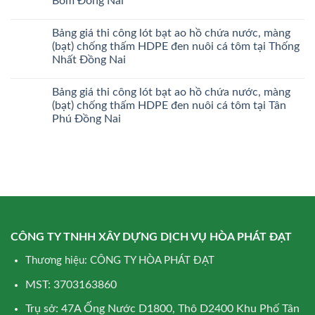
Bom Đồng Nai
Bảng giá thi công lót bạt ao hồ chứa nước, màng
(bạt) chống thấm HDPE đen nuôi cá tôm tại Thống
Nhất Đồng Nai
Bảng giá thi công lót bạt ao hồ chứa nước, màng
(bạt) chống thấm HDPE đen nuôi cá tôm tại Tân
Phú Đồng Nai
CÔNG TY TNHH XÂY DỰNG DỊCH VỤ HÒA PHÁT ĐẠT
Thương hiệu: CÔNG TY HÒA PHÁT ĐẠT
MST: 3703163860
Trụ sở: 47A Ống Nước D1800, Thô D2400 Khu Phố Tân