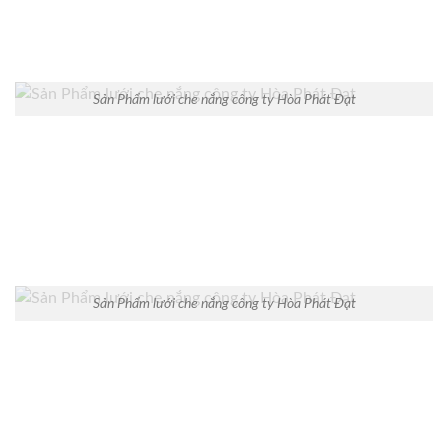
Sản Phẩm lưới che nắng công ty Hòa Phát Đạt
Sản Phẩm lưới che nắng công ty Hòa Phát Đạt