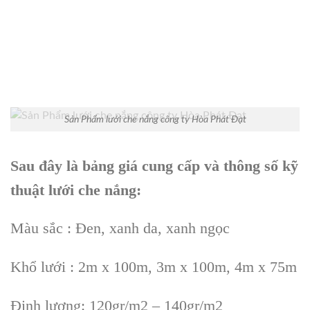
Sản Phẩm lưới che nắng công ty Hòa Phát Đạt
Sau đây là bảng giá cung cấp và thông số kỹ
thuật lưới che nắng:
Màu sắc : Đen, xanh da, xanh ngọc
Khổ lưới : 2m x 100m, 3m x 100m, 4m x 75m
Định lượng: 120gr/m2 – 140gr/m2