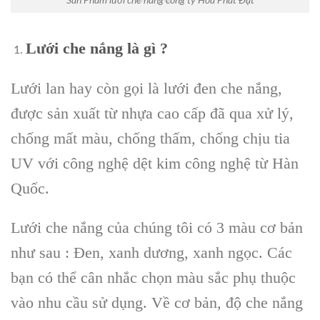
Sản Phẩm lưới che nắng công ty Hòa Phát Đạt
Lưới che nắng là gì ?
Lưới lan hay còn gọi là lưới đen che nắng,
được sản xuất từ nhựa cao cấp đã qua xử lý,
chống mất màu, chống thấm, chống chịu tia
UV với công nghệ dệt kim công nghệ từ Hàn
Quốc.
Lưới che nắng của chúng tôi có 3 màu cơ bản
như sau : Đen, xanh dương, xanh ngọc. Các
bạn có thể cân nhắc chọn màu sắc phụ thuộc
vào nhu cầu sử dụng. Về cơ bản, độ che nắng