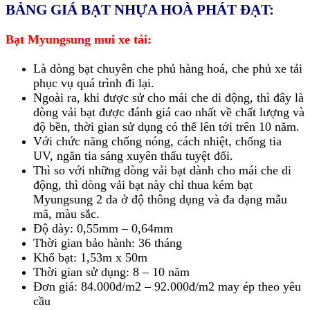
BẢNG GIÁ BẠT NHỰA HOÀ PHÁT ĐẠT:
Bạt Myungsung mui xe tải:
Là dòng bạt chuyên che phủ hàng hoá, che phủ xe tải
phục vụ quá trình đi lại.
Ngoài ra, khi được sử cho mái che di động, thì đây là
dòng vải bạt được đánh giá cao nhất về chất lượng và
độ bền, thời gian sử dụng có thể lên tới trên 10 năm.
Với chức năng chống nóng, cách nhiệt, chống tia
UV, ngăn tia sáng xuyên thấu tuyệt đối.
Thì so với những dòng vải bạt dành cho mái che di
động, thì dòng vải bạt này chỉ thua kém bạt
Myungsung 2 da ở độ thông dụng và đa dạng mẫu
mã, màu sắc.
Độ dày: 0,55mm – 0,64mm
Thời gian bảo hành: 36 tháng
Khổ bạt: 1,53m x 50m
Thời gian sử dụng: 8 – 10 năm
Đơn giá: 84.000đ/m2 – 92.000đ/m2 may ép theo yêu
cầu