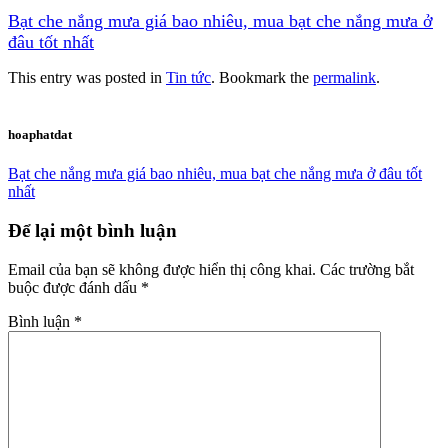
Bạt che nắng mưa giá bao nhiêu, mua bạt che nắng mưa ở
đâu tốt nhất
This entry was posted in
Tin tức
. Bookmark the
permalink
.
hoaphatdat
Bạt che nắng mưa giá bao nhiêu, mua bạt che nắng mưa ở đâu tốt
nhất
Để lại một bình luận
Email của bạn sẽ không được hiển thị công khai.
Các trường bắt
buộc được đánh dấu
*
Bình luận
*