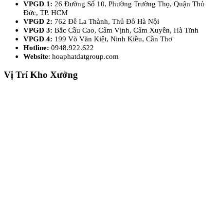
VPGD 1:
26 Đường Số 10, Phường Trường Thọ, Quận Thủ
Đức, TP. HCM
VPGD 2:
762 Đê La Thành, Thủ Đô Hà Nội
VPGD 3:
Bắc Cầu Cao, Cẩm Vịnh, Cẩm Xuyên, Hà Tĩnh
VPGD 4:
199 Võ Văn Kiệt, Ninh Kiều, Cần Thơ
Hotline:
0948.922.622
Website
: hoaphatdatgroup.com
Vị Trí Kho Xưởng