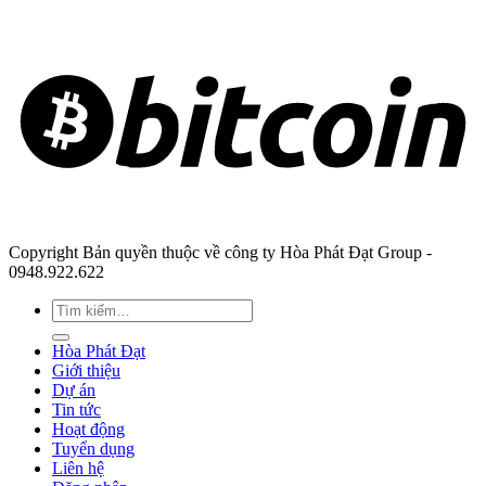
Copyright Bản quyền thuộc về công ty Hòa Phát Đạt Group -
0948.922.622
Hòa Phát Đạt
Giới thiệu
Dự án
Tin tức
Hoạt động
Tuyển dụng
Liên hệ