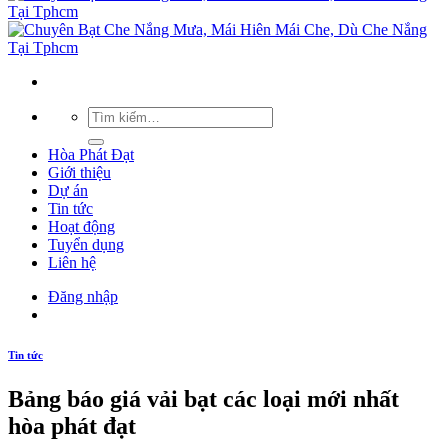
Hòa Phát Đạt
Giới thiệu
Dự án
Tin tức
Hoạt động
Tuyển dụng
Liên hệ
Đăng nhập
Tin tức
Bảng báo giá vải bạt các loại mới nhất
hòa phát đạt