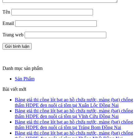
Tên
Email
Trang web
Danh mục sản phẩm
Sản Phẩm
Bài viết mới
Bảng giá thi công lót bạt ao hồ chứa nước, màng (bạt) chống
thấm HDPE đen nuôi cá tôm tại Xuân Lộc Đồng Nai
Bảng giá thi công lót bạt ao hồ chứa nước, màng (bạt) chống
thấm HDPE đen nuôi cá tôm tại Vĩnh Cửu Đồng Nai
Bảng giá thi công lót bạt ao hồ chứa nước, màng (bạt) chống
thấm HDPE đen nuôi cá tôm tại Trảng Bom Đồng Nai
Bảng giá thi công lót bạt ao hồ chứa nước, màng (bạt) chống