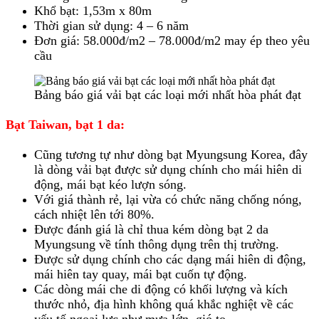
Khổ bạt: 1,53m x 80m
Thời gian sử dụng: 4 – 6 năm
Đơn giá: 58.000đ/m2 – 78.000đ/m2 may ép theo yêu
cầu
Bảng báo giá vải bạt các loại mới nhất hòa phát đạt
Bạt Taiwan, bạt 1 da:
Cũng tương tự như dòng bạt Myungsung Korea, đây
là dòng vải bạt được sử dụng chính cho mái hiên di
động, mái bạt kéo lượn sóng.
Với giá thành rẻ, lại vừa có chức năng chống nóng,
cách nhiệt lên tới 80%.
Được đánh giá là chỉ thua kém dòng bạt 2 da
Myungsung về tính thông dụng trên thị trường.
Được sử dụng chính cho các dạng mái hiên di động,
mái hiên tay quay, mái bạt cuốn tự động.
Các dòng mái che di động có khối lượng và kích
thước nhỏ, địa hình không quá khắc nghiệt về các