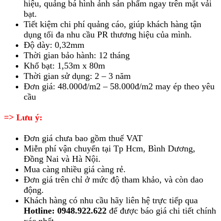
hiệu, quảng bá hình ảnh sản phẩm ngay trên mặt vải
bạt.
Tiết kiệm chi phí quảng cáo, giúp khách hàng tận
dụng tối đa nhu cầu PR thương hiệu của mình.
Độ dày: 0,32mm
Thời gian bảo hành: 12 tháng
Khổ bạt: 1,53m x 80m
Thời gian sử dụng: 2 – 3 năm
Đơn giá: 48.000đ/m2 – 58.000đ/m2 may ép theo yêu
cầu
=> Lưu ý:
Đơn giá chưa bao gồm thuế VAT
Miễn phí vận chuyển tại Tp Hcm, Bình Dương,
Đồng Nai và Hà Nội.
Mua càng nhiều giá càng rẻ.
Đơn giá trên chỉ ở mức độ tham khảo, và còn dao
động.
Khách hàng có nhu cầu hãy liên hệ trực tiếp qua
Hotline: 0948.922.622
để được báo giá chi tiết chính