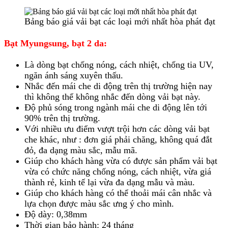
Bảng báo giá vải bạt các loại mới nhất hòa phát đạt
Bạt Myungsung, bạt 2 da:
Là dòng bạt chống nóng, cách nhiệt, chống tia UV,
ngăn ánh sáng xuyên thấu.
Nhắc đến mái che di động trên thị trường hiện nay
thì không thể không nhắc đến dòng vải bạt này.
Độ phủ sóng trong ngành mái che di động lên tới
90% trên thị trường.
Với nhiều ưu điểm vượt trội hơn các dòng vải bạt
che khác, như : đơn giá phải chăng, không quá đắt
đỏ, đa dạng màu sắc, mẫu mã.
Giúp cho khách hàng vừa có được sản phẩm vải bạt
vừa có chức năng chống nóng, cách nhiệt, vừa giá
thành rẻ, kinh tế lại vừa đa dạng mẫu và màu.
Giúp cho khách hàng có thể thoải mái cân nhắc và
lựa chọn được màu sắc ưng ý cho mình.
Độ dày: 0,38mm
Thời gian bảo hành: 24 tháng