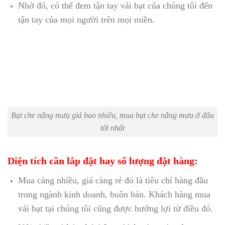
Nhờ đó, có thể đem tận tay vải bạt của chúng tôi đến
tận tay của mọi người trên mọi miền.
Bạt che nắng mưa giá bao nhiêu, mua bạt che nắng mưa ở đâu
tốt nhất
Diện tích cần lắp đặt hay số lượng đặt hàng:
Mua càng nhiều, giá càng rẻ đó là tiêu chí hàng đầu
trong ngành kinh doanh, buôn bán.
Khách hàng mua
vải bạt tại chúng tôi cũng được hưởng lợi từ điều đó.