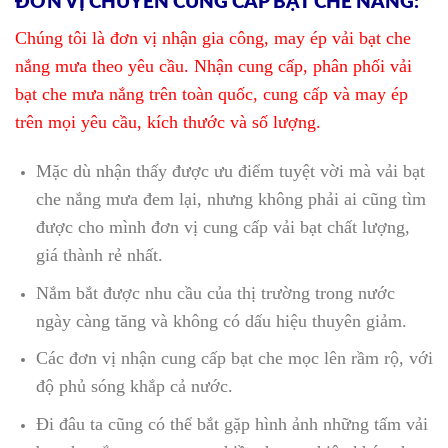
ĐƠN VỊ CHUYÊN CUNG CẤP BẠT CHE NẮNG:
Chúng tôi là đơn vị nhận gia công, may ép vải bạt che
nắng mưa theo yêu cầu. Nhận cung cấp, phân phối vải
bạt che mưa nắng trên toàn quốc, cung cấp và may ép
trên mọi yêu cầu, kích thước và số lượng.
Mặc dù nhận thấy được ưu điểm tuyệt vời mà vải bạt
che nắng mưa đem lại, nhưng không phải ai cũng tìm
được cho mình đơn vị cung cấp vải bạt chất lượng,
giá thành rẻ nhất.
Nắm bắt được nhu cầu của thị trường trong nước
ngày càng tăng và không có dấu hiệu thuyên giảm.
Các đơn vị nhận cung cấp bạt che mọc lên rầm rộ, với
độ phủ sóng khắp cả nước.
Đi đâu ta cũng có thể bắt gặp hình ảnh những tấm vải