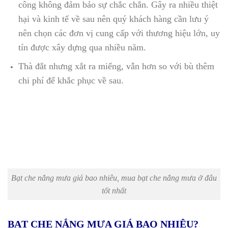
công không đảm bảo sự chắc chắn.
Gây ra nhiều thiệt
hại và kinh tế về sau nên quý khách hàng cần lưu ý
nên chọn các đơn vị cung cấp với thương hiệu lớn, uy
tín được xây dựng qua nhiều năm.
Thà đắt nhưng xắt ra miếng, vẫn hơn so với bù thêm
chi phí để khắc phục về sau.
Bạt che nắng mưa giá bao nhiêu, mua bạt che nắng mưa ở đâu
tốt nhất
BẠT CHE NẮNG MƯA GIÁ BAO NHIÊU?