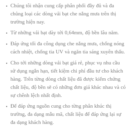
Chúng tôi nhận cung cấp phân phối đầy đủ và đa
chủng loại các dòng vải bạt che nắng mưa trên thị
trường hiện nay.
Từ những vải bạt dày tới 0,64mm, độ bền lâu năm.
Đáp ứng tối đa công dụng che nắng mưa, chống nóng
cách nhiệt, chống tia UV và ngăn tia sáng xuyên thấu.
Cho tới những dòng vải bạt giá rẻ, phục vụ nhu cầu
sử dụng ngắn hạn, tiết kiệm chi phí đầu tư cho khách
hàng. Trên từng dòng chất liệu đã được kiểm chứng
chất liệu, độ bền sẽ có những đơn giá khác nhau và có
sự chênh lệch nhất định.
Để đáp ứng nguồn cung cho từng phân khúc thị
trường, đa dạng mẫu mã, chất liệu để đáp ứng lại sự
đa dạng khách hàng.