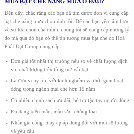
MUA BẠT CHE NẮNG MƯA Ở ĐÂU?
Đến đây, chắc rằng các bạn đã tìm được đơn vị cung cấp
bạt che nắng mưa cho mình rồi. Để các bạn yên tâm hơn
về sự lựa chọn của mình, chúng tôi sẽ cung cấp những lý
do mà qua đó bạn có thể tin tưởng mua bạt che do Hoà
Phát Đạt Group cung cấp:
Đơn giá tốt nhất thị trường nếu so về chất lượng dịch
vụ, chất lượng trên từng m2 vải bạt
Là đơn vị uy tín, với kinh nghiệm và thời gian hoạt
động trong ngành mái che hơn 15 năm
Có nhiều chính sách ưu đãi, hỗ trợ tận tay người dùng
Đa dạng kiểu mẫu, màu sắc, chủng loại
Nhận gia công, may ép áp dụng đối với mọi số lượng
và yêu cầu