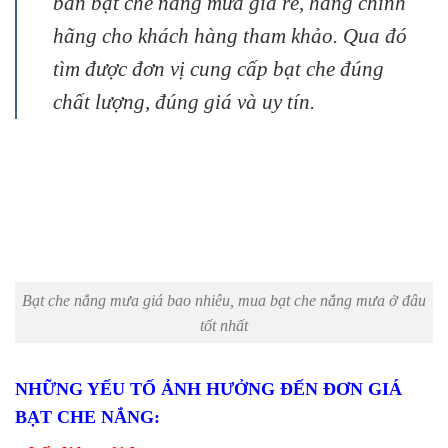
bán bạt che nắng mưa giá rẻ, hàng chính
hãng cho khách hàng tham khảo.
Qua đó
tìm được đơn vị cung cấp bạt che đúng
chất lượng, đúng giá và uy tín.
Bạt che nắng mưa giá bao nhiêu, mua bạt che nắng mưa ở đâu
tốt nhất
NHỮNG YẾU TỐ ẢNH HƯỞNG ĐẾN ĐƠN GIÁ
BẠT CHE NẮNG: