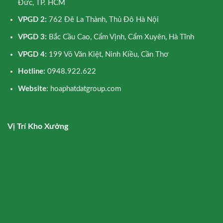
Đức, TP. HCM
VPGD 2:
762 Đê La Thành, Thủ Đô Hà Nội
VPGD 3:
Bắc Cầu Cao, Cẩm Vịnh, Cẩm Xuyên, Hà Tĩnh
VPGD 4:
199 Võ Văn Kiệt, Ninh Kiều, Cần Thơ
Hotline:
0948.922.622
Website
: hoaphatdatgroup.com
Vị Trí Kho Xưởng