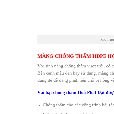
kho tru
MÀNG CHỐNG THẤM HDPE HO
Với tính năng chống thấm vượt trội, có 
Bên cạnh màu đen hay sử dụng, màng 
dụng để dễ dàng phát hiện chỗ bị hỏng và
Vải bạt chống thấm Hoà Phát Đạt đượ
Chống thấm cho các công trình bãi rá