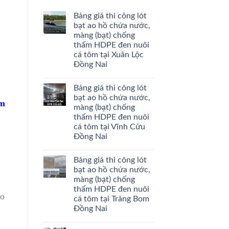
Bảng giá thi công lót
bạt ao hồ chứa nước,
màng (bạt) chống
thấm HDPE đen nuôi
cá tôm tại Xuân Lộc
Đồng Nai
Bảng giá thi công lót
bạt ao hồ chứa nước,
ấm
màng (bạt) chống
thấm HDPE đen nuôi
cá tôm tại Vĩnh Cửu
Đồng Nai
Bảng giá thi công lót
bạt ao hồ chứa nước,
màng (bạt) chống
thấm HDPE đen nuôi
ảo
cá tôm tại Trảng Bom
Đồng Nai