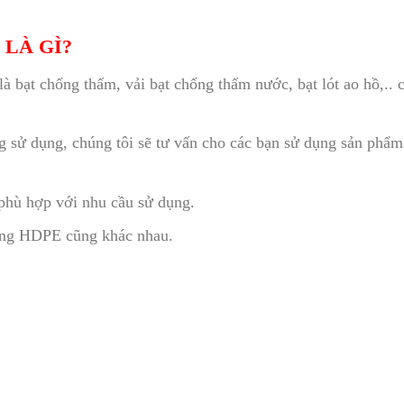
LÀ GÌ?
bạt chống thấm, vải bạt chống thấm nước, bạt lót ao hồ,.. 
 sử dụng, chúng tôi sẽ tư vấn cho các bạn sử dụng sản phẩm
 phù hợp với nhu cầu sử dụng.
àng HDPE cũng khác nhau.