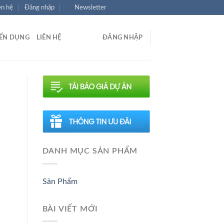
ên hệ
Đăng nhập
Newsletter
ỂN DỤNG
LIÊN HỆ
ĐĂNG NHẬP
DANH MỤC SẢN PHẨM
Sản Phẩm
BÀI VIẾT MỚI