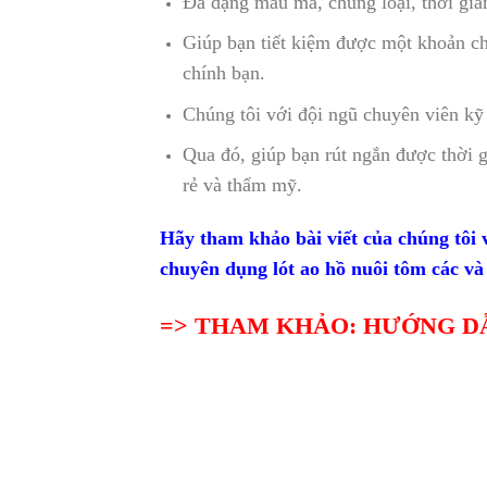
Đa dạng mẫu mã, chủng loại, thời gia
Giúp bạn tiết kiệm được một khoản chi
chính bạn.
Chúng tôi với đội ngũ chuyên viên kỹ t
Qua đó, giúp bạn rút ngắn được thời 
rẻ và thẩm mỹ.
Hãy tham khảo bài viết của chúng tô
chuyên dụng lót ao hồ nuôi tôm các và
=> THAM KHẢO: HƯỚNG D