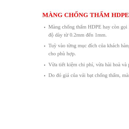
MÀNG CHỐNG THẤM HDPE 
Màng chống thấm HDPE hay còn gọi là 
độ dày từ 0.2mm đến 1mm.
Tuỳ vào từng mục đích của khách hàng
cho phù hợp.
Vừa tiết kiệm chi phí, vừa hài hoà và
Do đó giá của vải bạt chống thấm, m