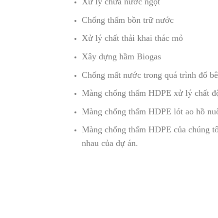
Xử lý chứa nước ngọt
Chống thấm bồn trữ nước
Xử lý chất thải khai thác mỏ
Xây dựng hầm Biogas
Chống mất nước trong quá trình đổ bê
Màng chống thấm HDPE xử lý chất độ
Màng chống thấm HDPE lót ao hồ nuôi
Màng chống thấm HDPE của chúng tôi 
nhau của dự án.