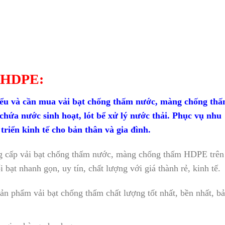
HDPE:
iểu và cần mua vải bạt chống thấm nước, màng chống th
chứa nước sinh hoạt, lót bể xử lý nước thải. Phục vụ nhu
triển kinh tế cho bản thân và gia đình.
 cấp vải bạt chống thấm nước, màng chống thấm HDPE trên
i bạt nhanh gọn, uy tín, chất lượng với giá thành rẻ, kinh tế.
n phẩm vải bạt chống thấm chất lượng tốt nhất, bền nhất, b