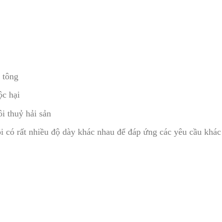
 tông
c hại
 thuỷ hải sản
có rất nhiều độ dày khác nhau để đáp ứng các yêu cầu khác