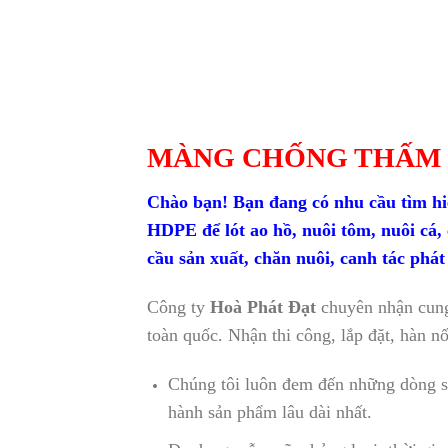
MÀNG CHỐNG THẤM 
Chào bạn! Bạn đang có nhu cầu tìm h
HDPE để lót ao hồ, nuôi tôm, nuôi cá, 
cầu sản xuất, chăn nuôi, canh tác phát 
Công ty
Hoà Phát Đạt
chuyên nhận cung
toàn quốc. Nhận thi công, lắp đặt, hàn nố
Chúng tôi luôn đem đến những dòng sả
hành sản phẩm lâu dài nhất.