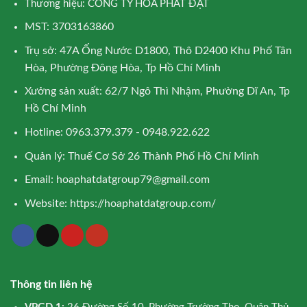
Thương hiệu: CÔNG TY HÒA PHÁT ĐẠT
MST: 3703163860
Trụ sở: 47A Ống Nước D1800, Thô D2400 Khu Phố Tân
Hòa, Phường Đông Hòa, Tp Hồ Chí Minh
Xưởng sản xuất: 62/7 Ngô Thì Nhậm, Phường Dĩ An, Tp
Hồ Chí Minh
Hotline: 0963.379.379 - 0948.922.622
Quản lý: Thuế Cơ Sở 26 Thành Phố Hồ Chí Minh
Email:
hoaphatdatgroup79@gmail.com
Website:
https://hoaphatdatgroup.com/
Thông tin liên hệ