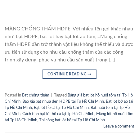
MÀNG CHỐNG THẤM HDPE: Với nhiều tên gọi khác nhau
như: bạt HDPE, bạt lót hay bạt lót ao tôm,…Màng chống
thấm HDPE dần trở thành vật liệu không thể thiếu và được
ưu tiên sử dụng cho nhu cầu chống thấm của các công
trình xây dựng, phục vụ nhu cầu sản xuất trong […]
CONTINUE READING
→
Posted in
Bạt chống thấm
|
Tagged
Bảng giá bạt lót hồ nuôi tôm tại Tp Hồ
Chí Minh
,
Báo giá bạt nhựa đen HDPE tại Tp Hồ Chí Minh
,
Bạt lót bờ ao tại
Tp Hồ Chí Minh
,
Bạt lót hồ cá tại Tp Hồ Chí Minh
,
Bạt nuôi tôm tại Tp Hồ
Chí Minh
,
Cách tính bạt lót hồ cá tại Tp Hồ Chí Minh
,
Màng lót hồ nuôi tôm
tại Tp Hồ Chí Minh
,
Thi công bạt lót hồ tại Tp Hồ Chí Minh
Leave a comment