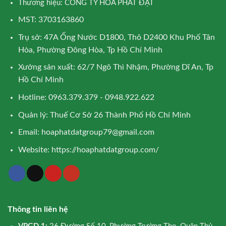
Thương hiệu: CÔNG TY HÒA PHÁT ĐẠT
MST: 3703163860
Trụ sở: 47A Ống Nước D1800, Thô D2400 Khu Phố Tân
Hòa, Phường Đông Hòa, Tp Hồ Chí Minh
Xưởng sản xuất: 62/7 Ngô Thì Nhậm, Phường Dĩ An, Tp
Hồ Chí Minh
Hotline: 0963.379.379 - 0948.922.622
Quản lý: Thuế Cơ Sở 26 Thành Phố Hồ Chí Minh
Email:
hoaphatdatgroup79@gmail.com
Website:
https://hoaphatdatgroup.com/
Thông tin liên hệ