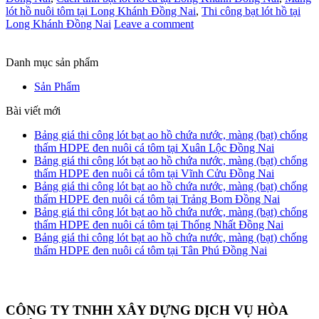
lót hồ nuôi tôm tại Long Khánh Đồng Nai
,
Thi công bạt lót hồ tại
Long Khánh Đồng Nai
Leave a comment
Danh mục sản phẩm
Sản Phẩm
Bài viết mới
Bảng giá thi công lót bạt ao hồ chứa nước, màng (bạt) chống
thấm HDPE đen nuôi cá tôm tại Xuân Lộc Đồng Nai
Bảng giá thi công lót bạt ao hồ chứa nước, màng (bạt) chống
thấm HDPE đen nuôi cá tôm tại Vĩnh Cửu Đồng Nai
Bảng giá thi công lót bạt ao hồ chứa nước, màng (bạt) chống
thấm HDPE đen nuôi cá tôm tại Trảng Bom Đồng Nai
Bảng giá thi công lót bạt ao hồ chứa nước, màng (bạt) chống
thấm HDPE đen nuôi cá tôm tại Thống Nhất Đồng Nai
Bảng giá thi công lót bạt ao hồ chứa nước, màng (bạt) chống
thấm HDPE đen nuôi cá tôm tại Tân Phú Đồng Nai
CÔNG TY TNHH XÂY DỰNG DỊCH VỤ HÒA