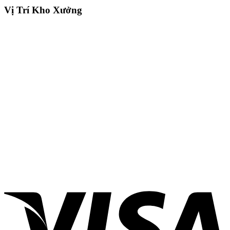
Vị Trí Kho Xưởng