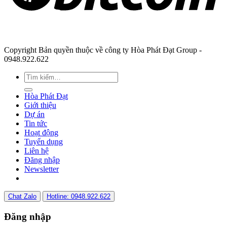
Copyright Bản quyền thuộc về công ty Hòa Phát Đạt Group -
0948.922.622
Hòa Phát Đạt
Giới thiệu
Dự án
Tin tức
Hoạt động
Tuyển dụng
Liên hệ
Đăng nhập
Newsletter
Chat Zalo
Hotline: 0948.922.622
Đăng nhập