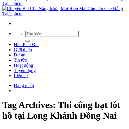
Hòa Phát Đạt
Giới thiệu
Dự án
Tin tức
Hoạt động
Tuyển dụng
Liên hệ
Đăng nhập
Tag Archives:
Thi công bạt lót
hồ tại Long Khánh Đồng Nai