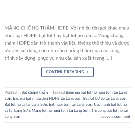
MÀNG CHỐNG THẤM HDPE: Với nhiều tên gọi khác nhau
như: bạt HDPE, bạt lót hay bạt lót ao tôm,…Màng chống
thấm HDPE dần trở thành vật liệu không thể thiếu và được
ưu tiên sử dụng cho nhu cầu chống thấm của các công
trình xây dựng, phục vụ nhu cầu sản xuất trong […]
CONTINUE READING
→
Posted in
Bạt chống thấm
|
Tagged
Bảng giá bạt lót hồ nuôi tôm tại Lạng
Sơn
,
Báo giá bạt nhựa đen HDPE tại Lạng Sơn
,
Bạt lót bờ ao tại Lạng Sơn
,
Bạt lót hồ cá tại Lạng Sơn
,
Bạt nuôi tôm tại Lạng Sơn
,
Cách tính bạt lót hồ
cá tại Lạng Sơn
,
Màng lót hồ nuôi tôm tại Lạng Sơn
,
Thi công bạt lót hồ tại
Lạng Sơn
Leave a comment