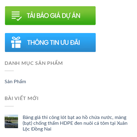
DANH MỤC SẢN PHẨM
Sản Phẩm
BÀI VIẾT MỚI
Bảng giá thi công lót bạt ao hồ chứa nước, màng
(bạt) chống thấm HDPE đen nuôi cá tôm tại Xuân
Lộc Đồng Nai