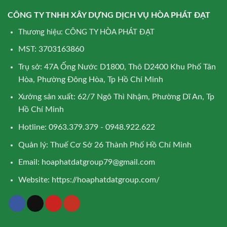
CÔNG TY TNHH XÂY DỰNG DỊCH VỤ HÒA PHÁT ĐẠT
Thương hiệu: CÔNG TY HÒA PHÁT ĐẠT
MST: 3703163860
Trụ sở: 47A Ống Nước D1800, Thô D2400 Khu Phố Tân
Hòa, Phường Đông Hòa, Tp Hồ Chí Minh
Xưởng sản xuất: 62/7 Ngô Thì Nhậm, Phường Dĩ An, Tp
Hồ Chí Minh
Hotline: 0963.379.379 - 0948.922.622
Quản lý: Thuế Cơ Sở 26 Thành Phố Hồ Chí Minh
Email:
hoaphatdatgroup79@gmail.com
Website:
https://hoaphatdatgroup.com/