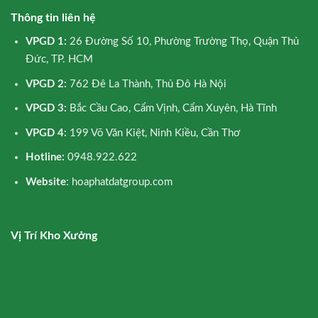
Thông tin liên hệ
VPGD 1:
26 Đường Số 10, Phường Trường Thọ, Quận Thủ
Đức, TP. HCM
VPGD 2:
762 Đê La Thành, Thủ Đô Hà Nội
VPGD 3:
Bắc Cầu Cao, Cẩm Vịnh, Cẩm Xuyên, Hà Tĩnh
VPGD 4:
199 Võ Văn Kiệt, Ninh Kiều, Cần Thơ
Hotline:
0948.922.622
Website
: hoaphatdatgroup.com
Vị Trí Kho Xưởng