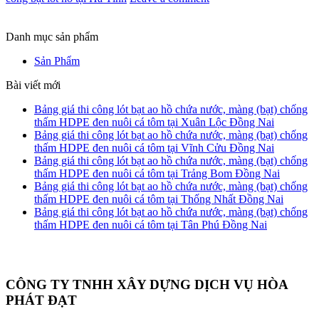
Danh mục sản phẩm
Sản Phẩm
Bài viết mới
Bảng giá thi công lót bạt ao hồ chứa nước, màng (bạt) chống
thấm HDPE đen nuôi cá tôm tại Xuân Lộc Đồng Nai
Bảng giá thi công lót bạt ao hồ chứa nước, màng (bạt) chống
thấm HDPE đen nuôi cá tôm tại Vĩnh Cửu Đồng Nai
Bảng giá thi công lót bạt ao hồ chứa nước, màng (bạt) chống
thấm HDPE đen nuôi cá tôm tại Trảng Bom Đồng Nai
Bảng giá thi công lót bạt ao hồ chứa nước, màng (bạt) chống
thấm HDPE đen nuôi cá tôm tại Thống Nhất Đồng Nai
Bảng giá thi công lót bạt ao hồ chứa nước, màng (bạt) chống
thấm HDPE đen nuôi cá tôm tại Tân Phú Đồng Nai
CÔNG TY TNHH XÂY DỰNG DỊCH VỤ HÒA
PHÁT ĐẠT