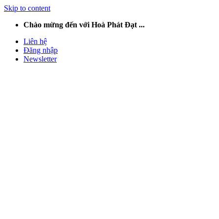
Skip to content
Chào mừng đến với Hoà Phát Đạt ...
Liên hệ
Đăng nhập
Newsletter