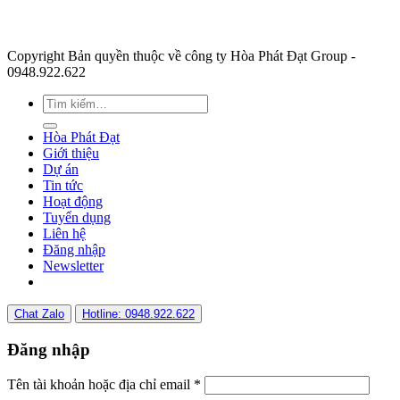
Copyright Bản quyền thuộc về công ty Hòa Phát Đạt Group -
0948.922.622
Hòa Phát Đạt
Giới thiệu
Dự án
Tin tức
Hoạt động
Tuyển dụng
Liên hệ
Đăng nhập
Newsletter
Chat Zalo
Hotline: 0948.922.622
Đăng nhập
Tên tài khoản hoặc địa chỉ email
*