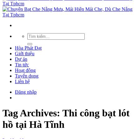
Hòa Phát Đạt
Giới thiệu
Dự án
Tin tức
Hoạt động
Tuyển dụng
Liên hệ
Đăng nhập
Tag Archives:
Thi công bạt lót
hồ tại Hà Tĩnh