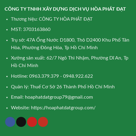
CÔNG TY TNHH XÂY DỰNG DỊCH VỤ HÒA PHÁT ĐẠT
Thương hiệu: CÔNG TY HÒA PHÁT ĐẠT
MST: 3703163860
Trụ sở: 47A Ống Nước D1800, Thô D2400 Khu Phố Tân
Hòa, Phường Đông Hòa, Tp Hồ Chí Minh
Xưởng sản xuất: 62/7 Ngô Thì Nhậm, Phường Dĩ An, Tp
Hồ Chí Minh
Hotline: 0963.379.379 - 0948.922.622
Quản lý: Thuế Cơ Sở 26 Thành Phố Hồ Chí Minh
Email:
hoaphatdatgroup79@gmail.com
Website:
https://hoaphatdatgroup.com/