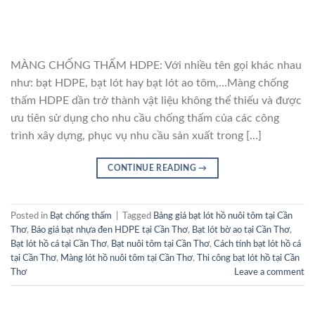
MÀNG CHỐNG THẤM HDPE: Với nhiều tên gọi khác nhau
như: bạt HDPE, bạt lót hay bạt lót ao tôm,…Màng chống
thấm HDPE dần trở thành vật liệu không thể thiếu và được
ưu tiên sử dụng cho nhu cầu chống thấm của các công
trình xây dựng, phục vụ nhu cầu sản xuất trong […]
CONTINUE READING
→
Posted in
Bạt chống thấm
|
Tagged
Bảng giá bạt lót hồ nuôi tôm tại Cần
Thơ
,
Báo giá bạt nhựa đen HDPE tại Cần Thơ
,
Bạt lót bờ ao tại Cần Thơ
,
Bạt lót hồ cá tại Cần Thơ
,
Bạt nuôi tôm tại Cần Thơ
,
Cách tính bạt lót hồ cá
tại Cần Thơ
,
Màng lót hồ nuôi tôm tại Cần Thơ
,
Thi công bạt lót hồ tại Cần
Thơ
Leave a comment