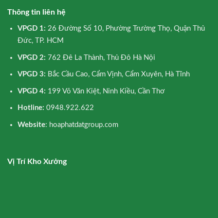
Thông tin liên hệ
VPGD 1:
26 Đường Số 10, Phường Trường Thọ, Quận Thủ
Đức, TP. HCM
VPGD 2:
762 Đê La Thành, Thủ Đô Hà Nội
VPGD 3:
Bắc Cầu Cao, Cẩm Vịnh, Cẩm Xuyên, Hà Tĩnh
VPGD 4:
199 Võ Văn Kiệt, Ninh Kiều, Cần Thơ
Hotline:
0948.922.622
Website
: hoaphatdatgroup.com
Vị Trí Kho Xưởng