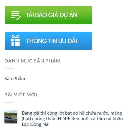
DANH MỤC SẢN PHẨM
Sản Phẩm
BÀI VIẾT MỚI
Bảng giá thi công lót bạt ao hồ chứa nước, màng
(bạt) chống thấm HDPE đen nuôi cá tôm tại Xuân
Lộc Đồng Nai