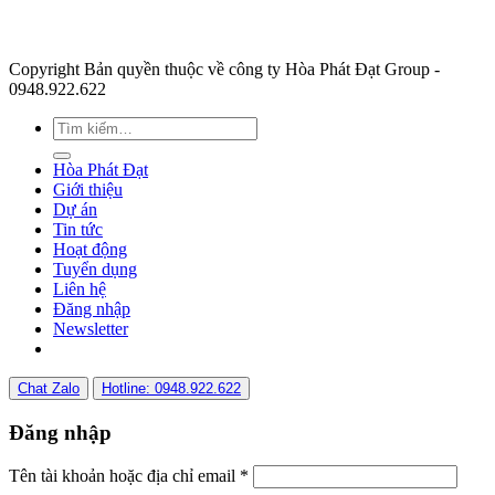
Copyright Bản quyền thuộc về công ty Hòa Phát Đạt Group -
0948.922.622
Hòa Phát Đạt
Giới thiệu
Dự án
Tin tức
Hoạt động
Tuyển dụng
Liên hệ
Đăng nhập
Newsletter
Chat Zalo
Hotline: 0948.922.622
Đăng nhập
Tên tài khoản hoặc địa chỉ email
*