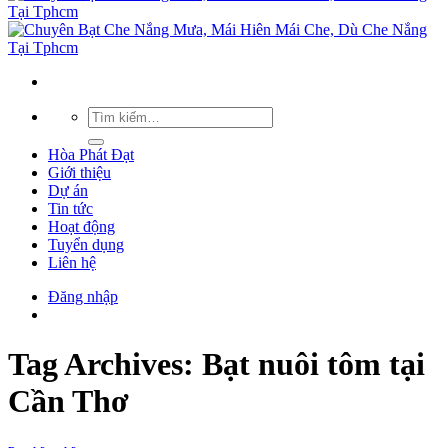
Hòa Phát Đạt
Giới thiệu
Dự án
Tin tức
Hoạt động
Tuyển dụng
Liên hệ
Đăng nhập
Tag Archives:
Bạt nuôi tôm tại
Cần Thơ