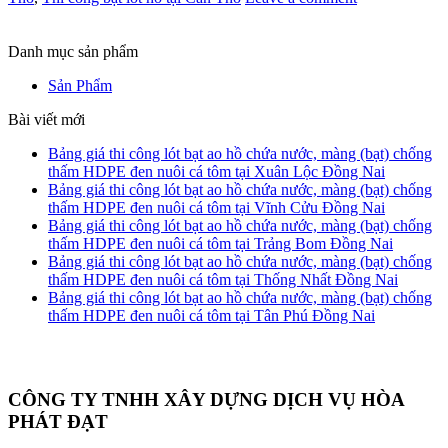
Danh mục sản phẩm
Sản Phẩm
Bài viết mới
Bảng giá thi công lót bạt ao hồ chứa nước, màng (bạt) chống
thấm HDPE đen nuôi cá tôm tại Xuân Lộc Đồng Nai
Bảng giá thi công lót bạt ao hồ chứa nước, màng (bạt) chống
thấm HDPE đen nuôi cá tôm tại Vĩnh Cửu Đồng Nai
Bảng giá thi công lót bạt ao hồ chứa nước, màng (bạt) chống
thấm HDPE đen nuôi cá tôm tại Trảng Bom Đồng Nai
Bảng giá thi công lót bạt ao hồ chứa nước, màng (bạt) chống
thấm HDPE đen nuôi cá tôm tại Thống Nhất Đồng Nai
Bảng giá thi công lót bạt ao hồ chứa nước, màng (bạt) chống
thấm HDPE đen nuôi cá tôm tại Tân Phú Đồng Nai
CÔNG TY TNHH XÂY DỰNG DỊCH VỤ HÒA
PHÁT ĐẠT