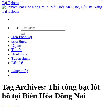
Hòa Phát Đạt
Giới thiệu
Dự án
Tin tức
Hoạt động
Tuyển dụng
Liên hệ
Đăng nhập
Tag Archives:
Thi công bạt lót
hồ tại Biên Hòa Đồng Nai