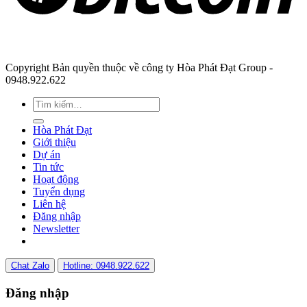
Copyright Bản quyền thuộc về công ty Hòa Phát Đạt Group -
0948.922.622
Hòa Phát Đạt
Giới thiệu
Dự án
Tin tức
Hoạt động
Tuyển dụng
Liên hệ
Đăng nhập
Newsletter
Chat Zalo
Hotline: 0948.922.622
Đăng nhập