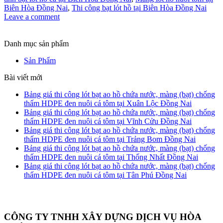
Biên Hòa Đồng Nai
,
Thi công bạt lót hồ tại Biên Hòa Đồng Nai
Leave a comment
Danh mục sản phẩm
Sản Phẩm
Bài viết mới
Bảng giá thi công lót bạt ao hồ chứa nước, màng (bạt) chống
thấm HDPE đen nuôi cá tôm tại Xuân Lộc Đồng Nai
Bảng giá thi công lót bạt ao hồ chứa nước, màng (bạt) chống
thấm HDPE đen nuôi cá tôm tại Vĩnh Cửu Đồng Nai
Bảng giá thi công lót bạt ao hồ chứa nước, màng (bạt) chống
thấm HDPE đen nuôi cá tôm tại Trảng Bom Đồng Nai
Bảng giá thi công lót bạt ao hồ chứa nước, màng (bạt) chống
thấm HDPE đen nuôi cá tôm tại Thống Nhất Đồng Nai
Bảng giá thi công lót bạt ao hồ chứa nước, màng (bạt) chống
thấm HDPE đen nuôi cá tôm tại Tân Phú Đồng Nai
CÔNG TY TNHH XÂY DỰNG DỊCH VỤ HÒA