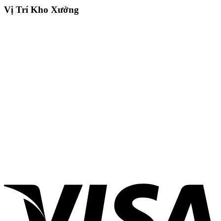
Vị Trí Kho Xưởng