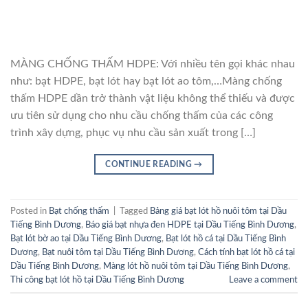
MÀNG CHỐNG THẤM HDPE: Với nhiều tên gọi khác nhau
như: bạt HDPE, bạt lót hay bạt lót ao tôm,…Màng chống
thấm HDPE dần trở thành vật liệu không thể thiếu và được
ưu tiên sử dụng cho nhu cầu chống thấm của các công
trình xây dựng, phục vụ nhu cầu sản xuất trong […]
CONTINUE READING
→
Posted in
Bạt chống thấm
|
Tagged
Bảng giá bạt lót hồ nuôi tôm tại Dầu
Tiếng Bình Dương
,
Báo giá bạt nhựa đen HDPE tại Dầu Tiếng Bình Dương
,
Bạt lót bờ ao tại Dầu Tiếng Bình Dương
,
Bạt lót hồ cá tại Dầu Tiếng Bình
Dương
,
Bạt nuôi tôm tại Dầu Tiếng Bình Dương
,
Cách tính bạt lót hồ cá tại
Dầu Tiếng Bình Dương
,
Màng lót hồ nuôi tôm tại Dầu Tiếng Bình Dương
,
Thi công bạt lót hồ tại Dầu Tiếng Bình Dương
Leave a comment