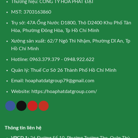
Thương hiệu: CÔNG TY HÒA PHÁT ĐẠT
MST: 3703163860
Trụ sở: 47A Ống Nước D1800, Thô D2400 Khu Phố Tân
Hòa, Phường Đông Hòa, Tp Hồ Chí Minh
Xưởng sản xuất: 62/7 Ngô Thì Nhậm, Phường Dĩ An, Tp
Hồ Chí Minh
Hotline: 0963.379.379 - 0948.922.622
Quản lý: Thuế Cơ Sở 26 Thành Phố Hồ Chí Minh
Email:
hoaphatdatgroup79@gmail.com
Website:
https://hoaphatdatgroup.com/
Thông tin liên hệ