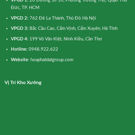
VPGD 1:
26 Đường Số 10, Phường Trường Thọ, Quận Thủ
Đức, TP. HCM
VPGD 2:
762 Đê La Thành, Thủ Đô Hà Nội
VPGD 3:
Bắc Cầu Cao, Cẩm Vịnh, Cẩm Xuyên, Hà Tĩnh
VPGD 4:
199 Võ Văn Kiệt, Ninh Kiều, Cần Thơ
Hotline:
0948.922.622
Website
: hoaphatdatgroup.com
Vị Trí Kho Xưởng