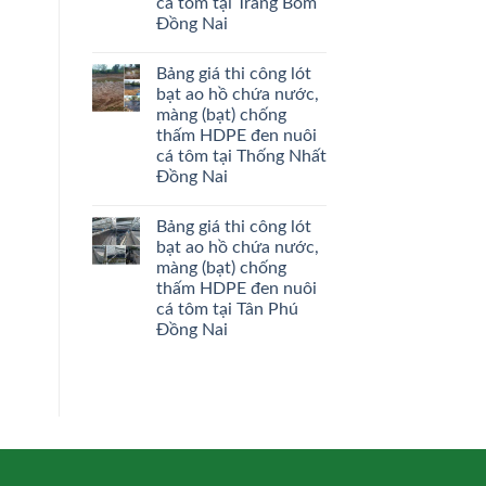
cá tôm tại Trảng Bom
Đồng Nai
Bảng giá thi công lót
bạt ao hồ chứa nước,
màng (bạt) chống
thấm HDPE đen nuôi
cá tôm tại Thống Nhất
Đồng Nai
Bảng giá thi công lót
bạt ao hồ chứa nước,
màng (bạt) chống
thấm HDPE đen nuôi
cá tôm tại Tân Phú
Đồng Nai