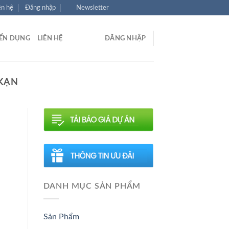
ên hệ
Đăng nhập
Newsletter
ỂN DỤNG
LIÊN HỆ
ĐĂNG NHẬP
 KẠN
DANH MỤC SẢN PHẨM
Sản Phẩm