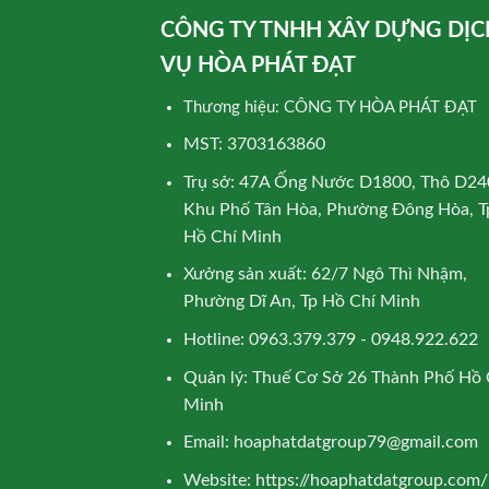
CÔNG TY TNHH XÂY DỰNG DỊC
VỤ HÒA PHÁT ĐẠT
Thương hiệu: CÔNG TY HÒA PHÁT ĐẠT
MST: 3703163860
Trụ sở: 47A Ống Nước D1800, Thô D24
Khu Phố Tân Hòa, Phường Đông Hòa, T
Hồ Chí Minh
Xưởng sản xuất: 62/7 Ngô Thì Nhậm,
Phường Dĩ An, Tp Hồ Chí Minh
Hotline: 0963.379.379 - 0948.922.622
Quản lý: Thuế Cơ Sở 26 Thành Phố Hồ 
Minh
Email:
hoaphatdatgroup79@gmail.com
Website:
https://hoaphatdatgroup.com/