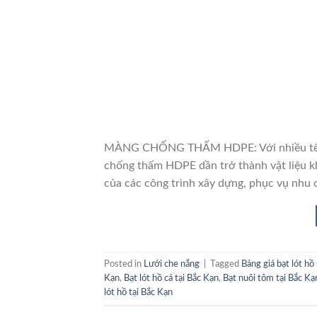
MÀNG CHỐNG THẤM HDPE: Với nhiều tên gọ
chống thấm HDPE dần trở thành vật liệu k
của các công trình xây dựng, phục vụ nhu 
Posted in
Lưới che nắng
|
Tagged
Bảng giá bạt lót hồ
Kạn
,
Bạt lót hồ cá tại Bắc Kạn
,
Bạt nuôi tôm tại Bắc Kạ
lót hồ tại Bắc Kạn