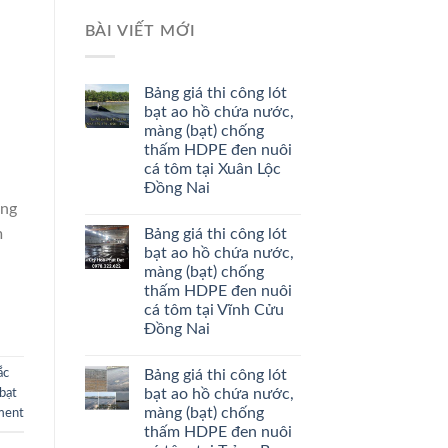
BÀI VIẾT MỚI
Bảng giá thi công lót
bạt ao hồ chứa nước,
màng (bạt) chống
thấm HDPE đen nuôi
cá tôm tại Xuân Lộc
Đồng Nai
àng
Bảng giá thi công lót
m
bạt ao hồ chứa nước,
màng (bạt) chống
thấm HDPE đen nuôi
cá tôm tại Vĩnh Cửu
Đồng Nai
Bảng giá thi công lót
ắc
bạt ao hồ chứa nước,
bạt
màng (bạt) chống
ment
thấm HDPE đen nuôi