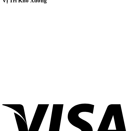
Vị Trí Kho Xưởng