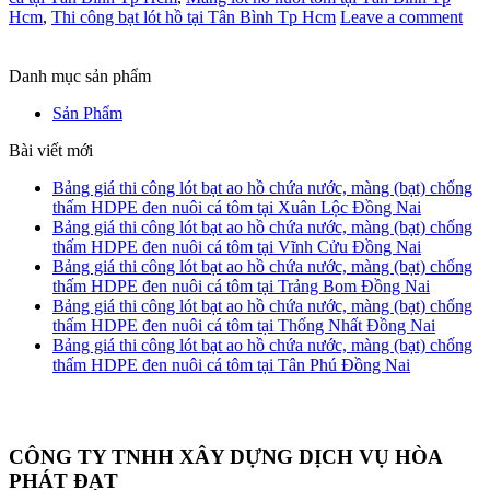
Hcm
,
Thi công bạt lót hồ tại Tân Bình Tp Hcm
Leave a comment
Danh mục sản phẩm
Sản Phẩm
Bài viết mới
Bảng giá thi công lót bạt ao hồ chứa nước, màng (bạt) chống
thấm HDPE đen nuôi cá tôm tại Xuân Lộc Đồng Nai
Bảng giá thi công lót bạt ao hồ chứa nước, màng (bạt) chống
thấm HDPE đen nuôi cá tôm tại Vĩnh Cửu Đồng Nai
Bảng giá thi công lót bạt ao hồ chứa nước, màng (bạt) chống
thấm HDPE đen nuôi cá tôm tại Trảng Bom Đồng Nai
Bảng giá thi công lót bạt ao hồ chứa nước, màng (bạt) chống
thấm HDPE đen nuôi cá tôm tại Thống Nhất Đồng Nai
Bảng giá thi công lót bạt ao hồ chứa nước, màng (bạt) chống
thấm HDPE đen nuôi cá tôm tại Tân Phú Đồng Nai
CÔNG TY TNHH XÂY DỰNG DỊCH VỤ HÒA
PHÁT ĐẠT