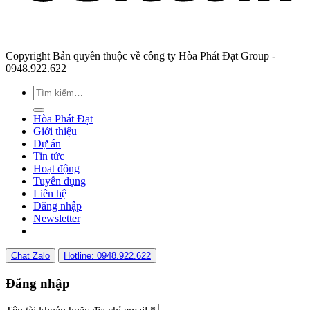
Copyright Bản quyền thuộc về công ty Hòa Phát Đạt Group -
0948.922.622
Hòa Phát Đạt
Giới thiệu
Dự án
Tin tức
Hoạt động
Tuyển dụng
Liên hệ
Đăng nhập
Newsletter
Chat Zalo
Hotline: 0948.922.622
Đăng nhập