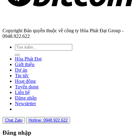
Copyright Bản quyền thuộc về công ty Hòa Phát Đạt Group -
0948.922.622
Hòa Phát Đạt
Giới thiệu
Dự án
Tin tức
Hoạt động
Tuyển dụng
Liên hệ
Đăng nhập
Newsletter
Chat Zalo
Hotline: 0948.922.622
Đăng nhập