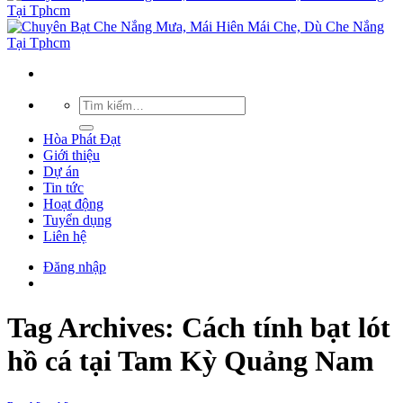
Hòa Phát Đạt
Giới thiệu
Dự án
Tin tức
Hoạt động
Tuyển dụng
Liên hệ
Đăng nhập
Tag Archives:
Cách tính bạt lót
hồ cá tại Tam Kỳ Quảng Nam