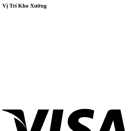
Vị Trí Kho Xưởng