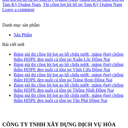
Tam Kỳ Quảng Nam
,
Thi công bạt lót hồ tại Tam Kỳ Quảng Nam
Leave a comment
Danh mục sản phẩm
Sản Phẩm
Bài viết mới
Bảng giá thi công lót bạt ao hồ chứa nước, màng (bạt) chống
thấm HDPE đen nuôi cá tôm tại Xuân Lộc Đồng Nai
Bảng giá thi công lót bạt ao hồ chứa nước, màng (bạt) chống
thấm HDPE đen nuôi cá tôm tại Vĩnh Cửu Đồng Nai
Bảng giá thi công lót bạt ao hồ chứa nước, màng (bạt) chống
thấm HDPE đen nuôi cá tôm tại Trảng Bom Đồng Nai
Bảng giá thi công lót bạt ao hồ chứa nước, màng (bạt) chống
thấm HDPE đen nuôi cá tôm tại Thống Nhất Đồng Nai
Bảng giá thi công lót bạt ao hồ chứa nước, màng (bạt) chống
thấm HDPE đen nuôi cá tôm tại Tân Phú Đồng Nai
CÔNG TY TNHH XÂY DỰNG DỊCH VỤ HÒA