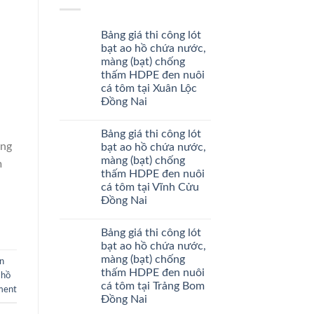
Bảng giá thi công lót
bạt ao hồ chứa nước,
màng (bạt) chống
thấm HDPE đen nuôi
cá tôm tại Xuân Lộc
Đồng Nai
Bảng giá thi công lót
àng
bạt ao hồ chứa nước,
màng (bạt) chống
m
thấm HDPE đen nuôi
cá tôm tại Vĩnh Cửu
Đồng Nai
Bảng giá thi công lót
bạt ao hồ chứa nước,
màng (bạt) chống
ơn
thấm HDPE đen nuôi
 hồ
cá tôm tại Trảng Bom
ment
Đồng Nai