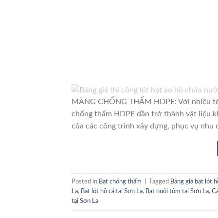
MÀNG CHỐNG THẤM HDPE: Với nhiều tên gọ
chống thấm HDPE dần trở thành vật liệu k
của các công trình xây dựng, phục vụ nhu 
Posted in
Bạt chống thấm
|
Tagged
Bảng giá bạt lót 
La
,
Bạt lót hồ cá tại Sơn La
,
Bạt nuôi tôm tại Sơn La
,
Cá
tại Sơn La