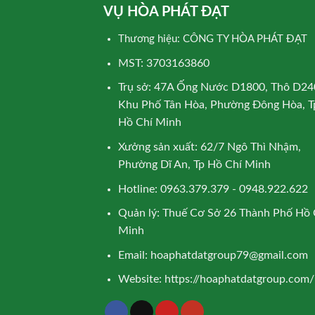
VỤ HÒA PHÁT ĐẠT
Thương hiệu: CÔNG TY HÒA PHÁT ĐẠT
MST: 3703163860
Trụ sở: 47A Ống Nước D1800, Thô D24
Khu Phố Tân Hòa, Phường Đông Hòa, T
Hồ Chí Minh
Xưởng sản xuất: 62/7 Ngô Thì Nhậm,
Phường Dĩ An, Tp Hồ Chí Minh
Hotline: 0963.379.379 - 0948.922.622
Quản lý: Thuế Cơ Sở 26 Thành Phố Hồ 
Minh
Email:
hoaphatdatgroup79@gmail.com
Website:
https://hoaphatdatgroup.com/