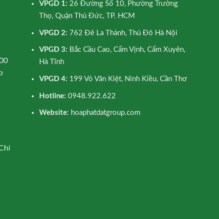
VPGD 1:
26 Đường Số 10, Phường Trường
Thọ, Quận Thủ Đức, TP. HCM
VPGD 2:
762 Đê La Thành, Thủ Đô Hà Nội
VPGD 3:
Bắc Cầu Cao, Cẩm Vịnh, Cẩm Xuyên,
00
Hà Tĩnh
p
VPGD 4:
199 Võ Văn Kiệt, Ninh Kiều, Cần Thơ
Hotline:
0948.922.622
Website
: hoaphatdatgroup.com
Chí