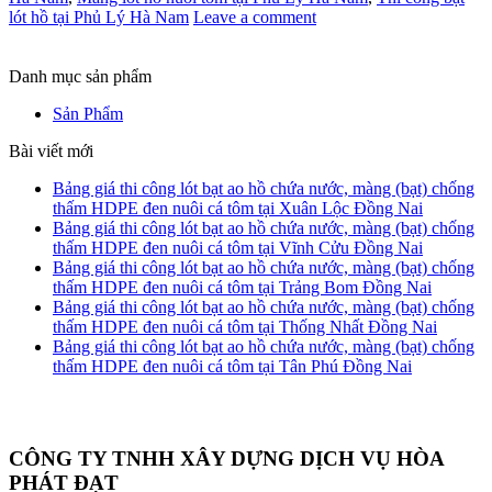
lót hồ tại Phủ Lý Hà Nam
Leave a comment
Danh mục sản phẩm
Sản Phẩm
Bài viết mới
Bảng giá thi công lót bạt ao hồ chứa nước, màng (bạt) chống
thấm HDPE đen nuôi cá tôm tại Xuân Lộc Đồng Nai
Bảng giá thi công lót bạt ao hồ chứa nước, màng (bạt) chống
thấm HDPE đen nuôi cá tôm tại Vĩnh Cửu Đồng Nai
Bảng giá thi công lót bạt ao hồ chứa nước, màng (bạt) chống
thấm HDPE đen nuôi cá tôm tại Trảng Bom Đồng Nai
Bảng giá thi công lót bạt ao hồ chứa nước, màng (bạt) chống
thấm HDPE đen nuôi cá tôm tại Thống Nhất Đồng Nai
Bảng giá thi công lót bạt ao hồ chứa nước, màng (bạt) chống
thấm HDPE đen nuôi cá tôm tại Tân Phú Đồng Nai
CÔNG TY TNHH XÂY DỰNG DỊCH VỤ HÒA
PHÁT ĐẠT