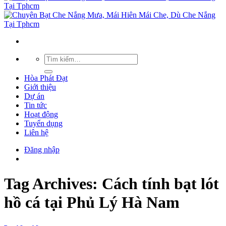
Hòa Phát Đạt
Giới thiệu
Dự án
Tin tức
Hoạt động
Tuyển dụng
Liên hệ
Đăng nhập
Tag Archives:
Cách tính bạt lót
hồ cá tại Phủ Lý Hà Nam