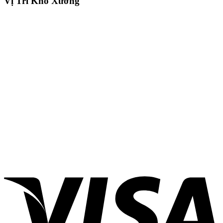
Vị Trí Kho Xưởng