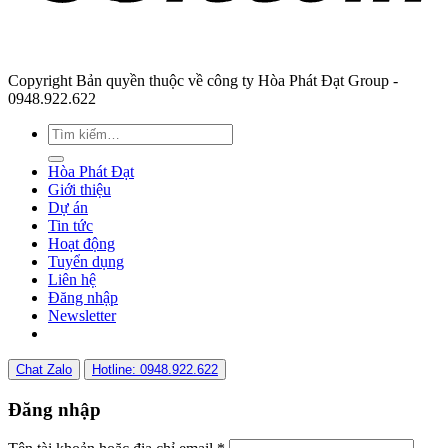
Copyright Bản quyền thuộc về công ty Hòa Phát Đạt Group -
0948.922.622
Hòa Phát Đạt
Giới thiệu
Dự án
Tin tức
Hoạt động
Tuyển dụng
Liên hệ
Đăng nhập
Newsletter
Chat Zalo
Hotline: 0948.922.622
Đăng nhập