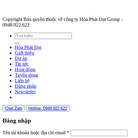
Copyright Bản quyền thuộc về công ty Hòa Phát Đạt Group -
0948.922.622
Hòa Phát Đạt
Giới thiệu
Dự án
Tin tức
Hoạt động
Tuyển dụng
Liên hệ
Đăng nhập
Newsletter
Chat Zalo
Hotline: 0948.922.622
Đăng nhập
Tên tài khoản hoặc địa chỉ email
*