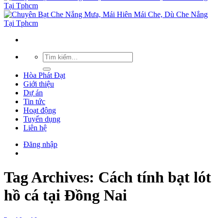
Hòa Phát Đạt
Giới thiệu
Dự án
Tin tức
Hoạt động
Tuyển dụng
Liên hệ
Đăng nhập
Tag Archives:
Cách tính bạt lót
hồ cá tại Đồng Nai