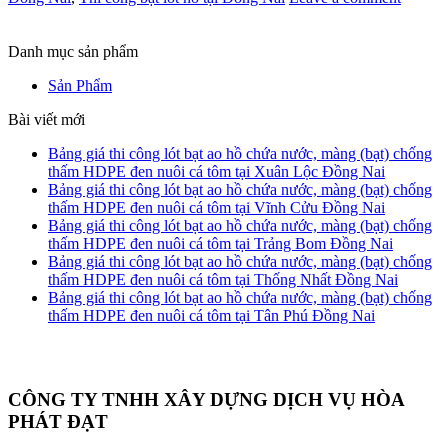
Danh mục sản phẩm
Sản Phẩm
Bài viết mới
Bảng giá thi công lót bạt ao hồ chứa nước, màng (bạt) chống
thấm HDPE đen nuôi cá tôm tại Xuân Lộc Đồng Nai
Bảng giá thi công lót bạt ao hồ chứa nước, màng (bạt) chống
thấm HDPE đen nuôi cá tôm tại Vĩnh Cửu Đồng Nai
Bảng giá thi công lót bạt ao hồ chứa nước, màng (bạt) chống
thấm HDPE đen nuôi cá tôm tại Trảng Bom Đồng Nai
Bảng giá thi công lót bạt ao hồ chứa nước, màng (bạt) chống
thấm HDPE đen nuôi cá tôm tại Thống Nhất Đồng Nai
Bảng giá thi công lót bạt ao hồ chứa nước, màng (bạt) chống
thấm HDPE đen nuôi cá tôm tại Tân Phú Đồng Nai
CÔNG TY TNHH XÂY DỰNG DỊCH VỤ HÒA
PHÁT ĐẠT