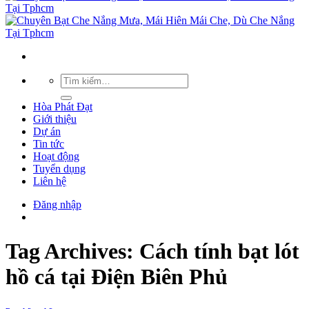
Hòa Phát Đạt
Giới thiệu
Dự án
Tin tức
Hoạt động
Tuyển dụng
Liên hệ
Đăng nhập
Tag Archives:
Cách tính bạt lót
hồ cá tại Điện Biên Phủ