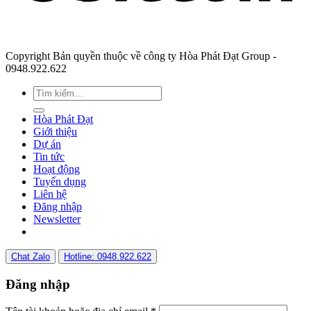
Copyright Bản quyền thuộc về công ty Hòa Phát Đạt Group -
0948.922.622
Hòa Phát Đạt
Giới thiệu
Dự án
Tin tức
Hoạt động
Tuyển dụng
Liên hệ
Đăng nhập
Newsletter
Chat Zalo
Hotline: 0948.922.622
Đăng nhập