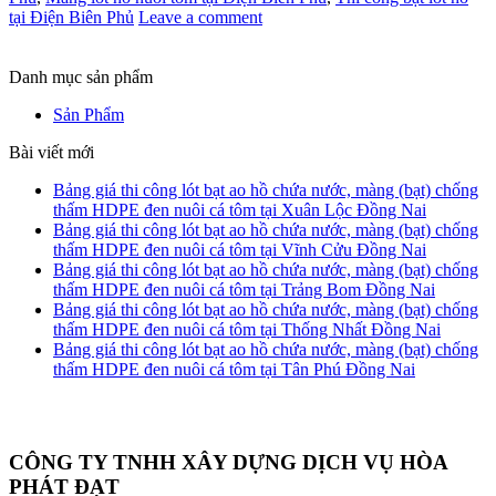
tại Điện Biên Phủ
Leave a comment
Danh mục sản phẩm
Sản Phẩm
Bài viết mới
Bảng giá thi công lót bạt ao hồ chứa nước, màng (bạt) chống
thấm HDPE đen nuôi cá tôm tại Xuân Lộc Đồng Nai
Bảng giá thi công lót bạt ao hồ chứa nước, màng (bạt) chống
thấm HDPE đen nuôi cá tôm tại Vĩnh Cửu Đồng Nai
Bảng giá thi công lót bạt ao hồ chứa nước, màng (bạt) chống
thấm HDPE đen nuôi cá tôm tại Trảng Bom Đồng Nai
Bảng giá thi công lót bạt ao hồ chứa nước, màng (bạt) chống
thấm HDPE đen nuôi cá tôm tại Thống Nhất Đồng Nai
Bảng giá thi công lót bạt ao hồ chứa nước, màng (bạt) chống
thấm HDPE đen nuôi cá tôm tại Tân Phú Đồng Nai
CÔNG TY TNHH XÂY DỰNG DỊCH VỤ HÒA
PHÁT ĐẠT