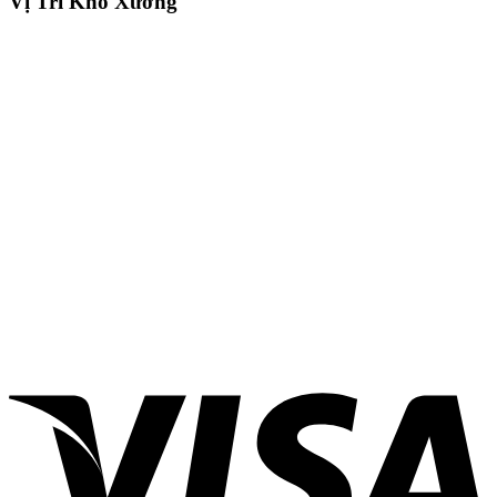
Vị Trí Kho Xưởng