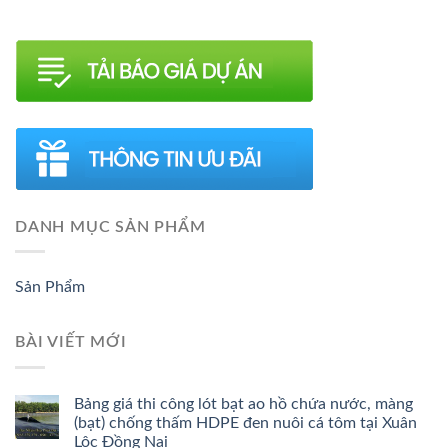
DANH MỤC SẢN PHẨM
Sản Phẩm
BÀI VIẾT MỚI
Bảng giá thi công lót bạt ao hồ chứa nước, màng
(bạt) chống thấm HDPE đen nuôi cá tôm tại Xuân
Lộc Đồng Nai