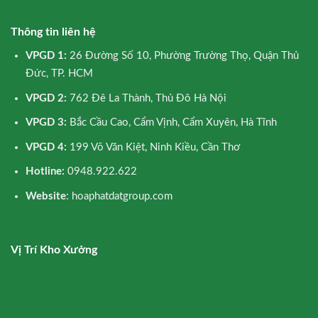
Thông tin liên hệ
VPGD 1:
26 Đường Số 10, Phường Trường Thọ, Quận Thủ
Đức, TP. HCM
VPGD 2:
762 Đê La Thành, Thủ Đô Hà Nội
VPGD 3:
Bắc Cầu Cao, Cẩm Vịnh, Cẩm Xuyên, Hà Tĩnh
VPGD 4:
199 Võ Văn Kiệt, Ninh Kiều, Cần Thơ
Hotline:
0948.922.622
Website
: hoaphatdatgroup.com
Vị Trí Kho Xưởng