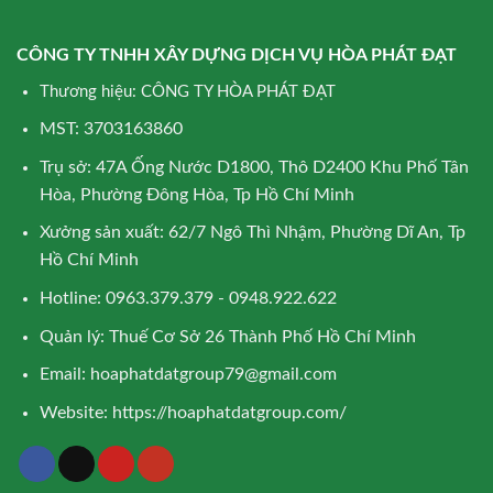
CÔNG TY TNHH XÂY DỰNG DỊCH VỤ HÒA PHÁT ĐẠT
Thương hiệu: CÔNG TY HÒA PHÁT ĐẠT
MST: 3703163860
Trụ sở: 47A Ống Nước D1800, Thô D2400 Khu Phố Tân
Hòa, Phường Đông Hòa, Tp Hồ Chí Minh
Xưởng sản xuất: 62/7 Ngô Thì Nhậm, Phường Dĩ An, Tp
Hồ Chí Minh
Hotline: 0963.379.379 - 0948.922.622
Quản lý: Thuế Cơ Sở 26 Thành Phố Hồ Chí Minh
Email:
hoaphatdatgroup79@gmail.com
Website:
https://hoaphatdatgroup.com/