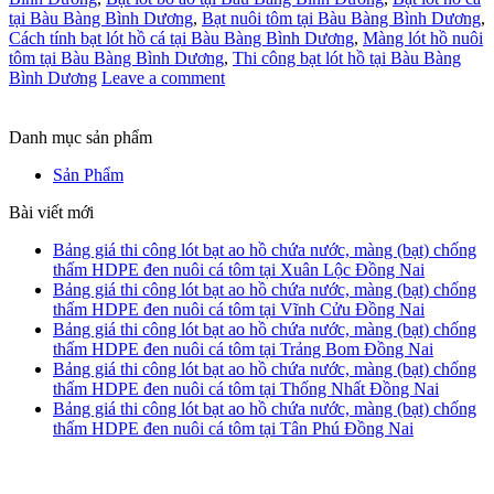
tại Bàu Bàng Bình Dương
,
Bạt nuôi tôm tại Bàu Bàng Bình Dương
,
Cách tính bạt lót hồ cá tại Bàu Bàng Bình Dương
,
Màng lót hồ nuôi
tôm tại Bàu Bàng Bình Dương
,
Thi công bạt lót hồ tại Bàu Bàng
Bình Dương
Leave a comment
Danh mục sản phẩm
Sản Phẩm
Bài viết mới
Bảng giá thi công lót bạt ao hồ chứa nước, màng (bạt) chống
thấm HDPE đen nuôi cá tôm tại Xuân Lộc Đồng Nai
Bảng giá thi công lót bạt ao hồ chứa nước, màng (bạt) chống
thấm HDPE đen nuôi cá tôm tại Vĩnh Cửu Đồng Nai
Bảng giá thi công lót bạt ao hồ chứa nước, màng (bạt) chống
thấm HDPE đen nuôi cá tôm tại Trảng Bom Đồng Nai
Bảng giá thi công lót bạt ao hồ chứa nước, màng (bạt) chống
thấm HDPE đen nuôi cá tôm tại Thống Nhất Đồng Nai
Bảng giá thi công lót bạt ao hồ chứa nước, màng (bạt) chống
thấm HDPE đen nuôi cá tôm tại Tân Phú Đồng Nai