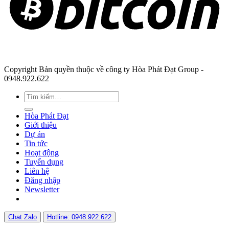
Copyright Bản quyền thuộc về công ty Hòa Phát Đạt Group -
0948.922.622
Hòa Phát Đạt
Giới thiệu
Dự án
Tin tức
Hoạt động
Tuyển dụng
Liên hệ
Đăng nhập
Newsletter
Chat Zalo
Hotline: 0948.922.622