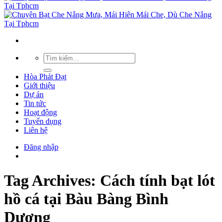
Hòa Phát Đạt
Giới thiệu
Dự án
Tin tức
Hoạt động
Tuyển dụng
Liên hệ
Đăng nhập
Tag Archives:
Cách tính bạt lót
hồ cá tại Bàu Bàng Bình
Dương