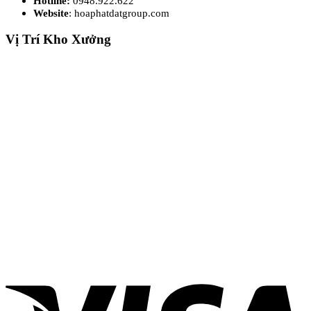
Hotline:
0948.922.622
Website
: hoaphatdatgroup.com
Vị Trí Kho Xưởng