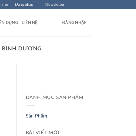
ên hệ
Đăng nhập
Newsletter
ỂN DỤNG
LIÊN HỆ
ĐĂNG NHẬP
ÊN BÌNH DƯƠNG
DANH MỤC SẢN PHẨM
Sản Phẩm
BÀI VIẾT MỚI