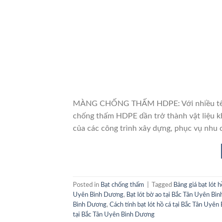
MÀNG CHỐNG THẤM HDPE: Với nhiều tên gọ
chống thấm HDPE dần trở thành vật liệu k
của các công trình xây dựng, phục vụ nhu 
Posted in
Bạt chống thấm
|
Tagged
Bảng giá bạt lót
Uyên Bình Dương
,
Bạt lót bờ ao tại Bắc Tân Uyên Bì
Bình Dương
,
Cách tính bạt lót hồ cá tại Bắc Tân Uyê
tại Bắc Tân Uyên Bình Dương