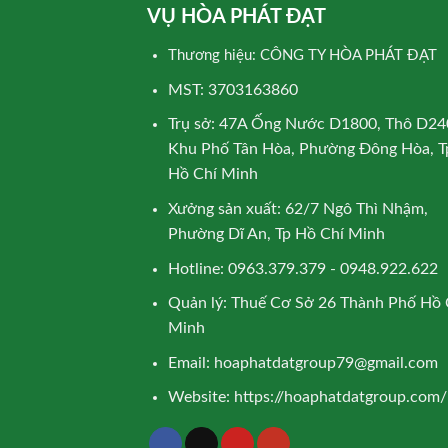
VỤ HÒA PHÁT ĐẠT
Thương hiệu: CÔNG TY HÒA PHÁT ĐẠT
MST: 3703163860
Trụ sở: 47A Ống Nước D1800, Thô D24
Khu Phố Tân Hòa, Phường Đông Hòa, T
Hồ Chí Minh
Xưởng sản xuất: 62/7 Ngô Thì Nhậm,
Phường Dĩ An, Tp Hồ Chí Minh
Hotline: 0963.379.379 - 0948.922.622
Quản lý: Thuế Cơ Sở 26 Thành Phố Hồ 
Minh
Email:
hoaphatdatgroup79@gmail.com
Website:
https://hoaphatdatgroup.com/