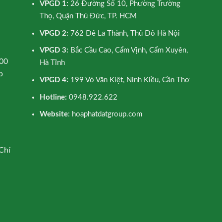
VPGD 1:
26 Đường Số 10, Phường Trường
Thọ, Quận Thủ Đức, TP. HCM
VPGD 2:
762 Đê La Thành, Thủ Đô Hà Nội
VPGD 3:
Bắc Cầu Cao, Cẩm Vịnh, Cẩm Xuyên,
00
Hà Tĩnh
p
VPGD 4:
199 Võ Văn Kiệt, Ninh Kiều, Cần Thơ
Hotline:
0948.922.622
Website
: hoaphatdatgroup.com
Chí