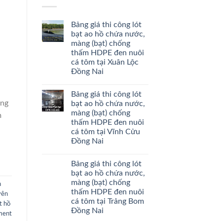
Bảng giá thi công lót
bạt ao hồ chứa nước,
màng (bạt) chống
thấm HDPE đen nuôi
cá tôm tại Xuân Lộc
Đồng Nai
Bảng giá thi công lót
àng
bạt ao hồ chứa nước,
màng (bạt) chống
m
thấm HDPE đen nuôi
cá tôm tại Vĩnh Cửu
Đồng Nai
Bảng giá thi công lót
bạt ao hồ chứa nước,
màng (bạt) chống
n
thấm HDPE đen nuôi
yên
cá tôm tại Trảng Bom
t hồ
Đồng Nai
ment