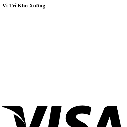
Vị Trí Kho Xưởng