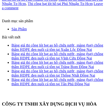
Nhuận Tp Hcm
,
Thi công bạt lót hồ tại Phú Nhuận Tp Hcm
Leave
a comment
Danh mục sản phẩm
Sản Phẩm
Bài viết mới
Bảng giá thi công lót bạt ao hồ chứa nước, màng (bạt) chống
thấm HDPE đen nuôi cá tôm tại Xuân Lộc Đồng Nai
Bảng giá thi công lót bạt ao hồ chứa nước, màng (bạt) chống
thấm HDPE đen nuôi cá tôm tại Vĩnh Cửu Đồng Nai
Bảng giá thi công lót bạt ao hồ chứa nước, màng (bạt) chống
thấm HDPE đen nuôi cá tôm tại Trảng Bom Đồng Nai
Bảng giá thi công lót bạt ao hồ chứa nước, màng (bạt) chống
thấm HDPE đen nuôi cá tôm tại Thống Nhất Đồng Nai
Bảng giá thi công lót bạt ao hồ chứa nước, màng (bạt) chống
thấm HDPE đen nuôi cá tôm tại Tân Phú Đồng Nai
CÔNG TY TNHH XÂY DỰNG DỊCH VỤ HÒA