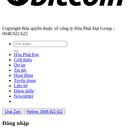
Copyright Bản quyền thuộc về công ty Hòa Phát Đạt Group -
0948.922.622
Hòa Phát Đạt
Giới thiệu
Dự án
Tin tức
Hoạt động
Tuyển dụng
Liên hệ
Đăng nhập
Newsletter
Chat Zalo
Hotline: 0948.922.622
Đăng nhập