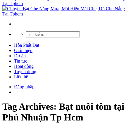
Hòa Phát Đạt
Giới thiệu
Dự án
Tin tức
Hoạt động
Tuyển dụng
Liên hệ
Đăng nhập
Tag Archives:
Bạt nuôi tôm tại
Phú Nhuận Tp Hcm