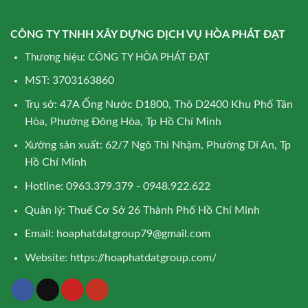
CÔNG TY TNHH XÂY DỰNG DỊCH VỤ HÒA PHÁT ĐẠT
Thương hiệu: CÔNG TY HÒA PHÁT ĐẠT
MST: 3703163860
Trụ sở: 47A Ống Nước D1800, Thô D2400 Khu Phố Tân
Hòa, Phường Đông Hòa, Tp Hồ Chí Minh
Xưởng sản xuất: 62/7 Ngô Thì Nhậm, Phường Dĩ An, Tp
Hồ Chí Minh
Hotline: 0963.379.379 - 0948.922.622
Quản lý: Thuế Cơ Sở 26 Thành Phố Hồ Chí Minh
Email:
hoaphatdatgroup79@gmail.com
Website:
https://hoaphatdatgroup.com/