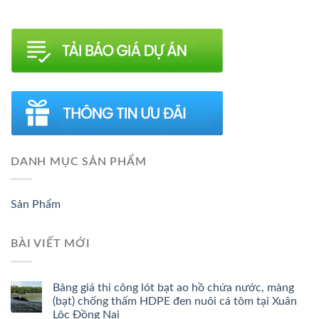
DANH MỤC SẢN PHẨM
Sản Phẩm
BÀI VIẾT MỚI
Bảng giá thi công lót bạt ao hồ chứa nước, màng
(bạt) chống thấm HDPE đen nuôi cá tôm tại Xuân
Lộc Đồng Nai