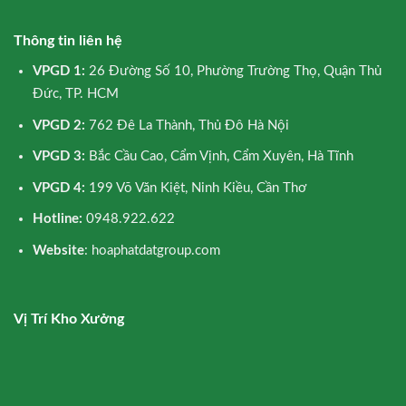
Thông tin liên hệ
VPGD 1:
26 Đường Số 10, Phường Trường Thọ, Quận Thủ
Đức, TP. HCM
VPGD 2:
762 Đê La Thành, Thủ Đô Hà Nội
VPGD 3:
Bắc Cầu Cao, Cẩm Vịnh, Cẩm Xuyên, Hà Tĩnh
VPGD 4:
199 Võ Văn Kiệt, Ninh Kiều, Cần Thơ
Hotline:
0948.922.622
Website
: hoaphatdatgroup.com
Vị Trí Kho Xưởng