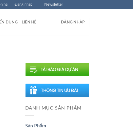
ên hệ
Đăng nhập
Newsletter
ỂN DỤNG
LIÊN HỆ
ĐĂNG NHẬP
G
DANH MỤC SẢN PHẨM
Sản Phẩm