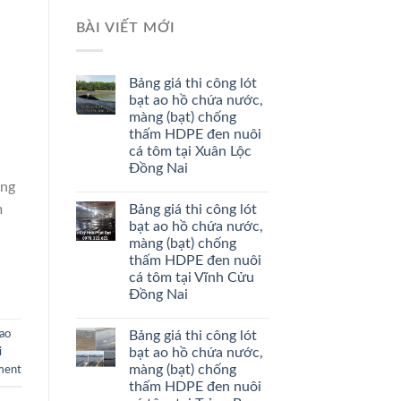
BÀI VIẾT MỚI
Bảng giá thi công lót
bạt ao hồ chứa nước,
màng (bạt) chống
thấm HDPE đen nuôi
cá tôm tại Xuân Lộc
Đồng Nai
àng
Bảng giá thi công lót
m
bạt ao hồ chứa nước,
màng (bạt) chống
thấm HDPE đen nuôi
cá tôm tại Vĩnh Cửu
Đồng Nai
Bảng giá thi công lót
 ao
bạt ao hồ chứa nước,
i
màng (bạt) chống
ment
thấm HDPE đen nuôi