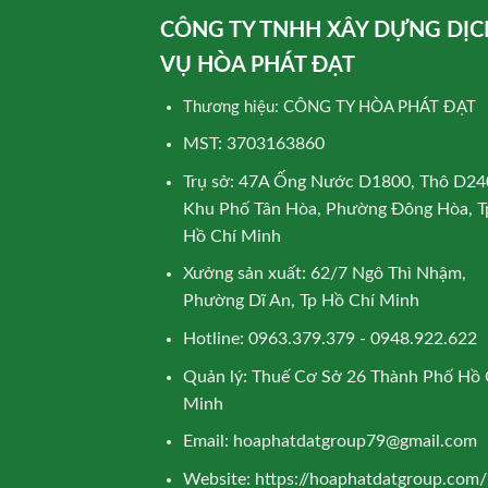
CÔNG TY TNHH XÂY DỰNG DỊC
VỤ HÒA PHÁT ĐẠT
Thương hiệu: CÔNG TY HÒA PHÁT ĐẠT
MST: 3703163860
Trụ sở: 47A Ống Nước D1800, Thô D24
Khu Phố Tân Hòa, Phường Đông Hòa, T
Hồ Chí Minh
Xưởng sản xuất: 62/7 Ngô Thì Nhậm,
Phường Dĩ An, Tp Hồ Chí Minh
Hotline: 0963.379.379 - 0948.922.622
Quản lý: Thuế Cơ Sở 26 Thành Phố Hồ 
Minh
Email:
hoaphatdatgroup79@gmail.com
Website:
https://hoaphatdatgroup.com/