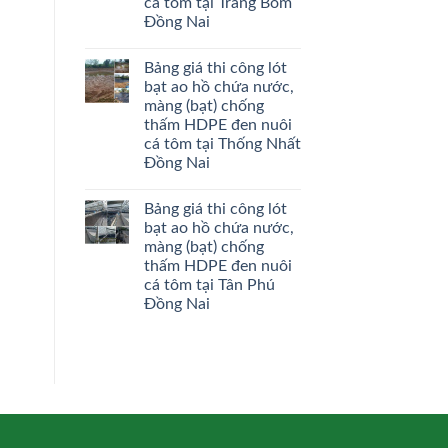
cá tôm tại Trảng Bom
Đồng Nai
Bảng giá thi công lót
bạt ao hồ chứa nước,
màng (bạt) chống
thấm HDPE đen nuôi
cá tôm tại Thống Nhất
Đồng Nai
Bảng giá thi công lót
bạt ao hồ chứa nước,
màng (bạt) chống
thấm HDPE đen nuôi
cá tôm tại Tân Phú
Đồng Nai