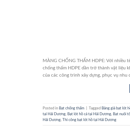
MÀNG CHỐNG THẤM HDPE: Với nhiều tên gọ
chống thấm HDPE dần trở thành vật liệu k
của các công trình xây dựng, phục vụ nhu 
Posted in
Bạt chống thấm
|
Tagged
Bảng giá bạt lót 
tại Hải Dương
,
Bạt lót hồ cá tại Hải Dương
,
Bạt nuôi 
Hải Dương
,
Thi công bạt lót hồ tại Hải Dương