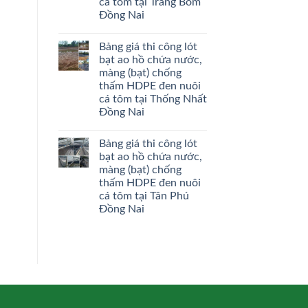
cá tôm tại Trảng Bom
Đồng Nai
Bảng giá thi công lót
bạt ao hồ chứa nước,
màng (bạt) chống
thấm HDPE đen nuôi
cá tôm tại Thống Nhất
Đồng Nai
Bảng giá thi công lót
bạt ao hồ chứa nước,
màng (bạt) chống
thấm HDPE đen nuôi
cá tôm tại Tân Phú
Đồng Nai