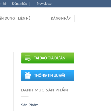
ên hệ
Đăng nhập
Newsletter
ỂN DỤNG
LIÊN HỆ
ĐĂNG NHẬP
DANH MỤC SẢN PHẨM
Sản Phẩm