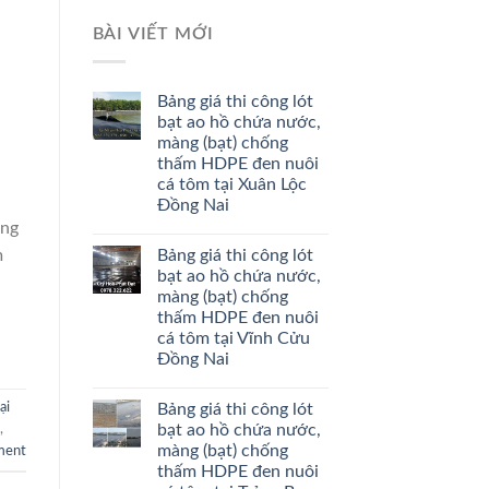
BÀI VIẾT MỚI
Bảng giá thi công lót
bạt ao hồ chứa nước,
màng (bạt) chống
thấm HDPE đen nuôi
cá tôm tại Xuân Lộc
Đồng Nai
àng
Bảng giá thi công lót
m
bạt ao hồ chứa nước,
màng (bạt) chống
thấm HDPE đen nuôi
cá tôm tại Vĩnh Cửu
Đồng Nai
Bảng giá thi công lót
ại
bạt ao hồ chứa nước,
,
màng (bạt) chống
ment
thấm HDPE đen nuôi