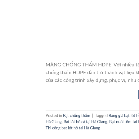
MÀNG CHỐNG THẤM HDPE: Với nhiều tên gọ
chống thấm HDPE dần trở thành vật liệu k
của các công trình xây dựng, phục vụ nhu 
Posted in
Bạt chống thấm
|
Tagged
Bảng giá bạt lót 
Hà Giang
,
Bạt lót hồ cá tại Hà Giang
,
Bạt nuôi tôm tại
Thi công bạt lót hồ tại Hà Giang