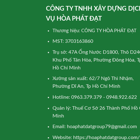
CÔNG TY TNHH XÂY DỰNG DỊC
VỤ HÒA PHÁT ĐẠT
Thương hiệu: CÔNG TY HÒA PHÁT ĐẠT
MST: 3703163860
Trụ sở: 47A Ống Nước D1800, Thô D24
Khu Phố Tân Hòa, Phường Đông Hòa, T
Hồ Chí Minh
Xưởng sản xuất: 62/7 Ngô Thì Nhậm,
Phường Dĩ An, Tp Hồ Chí Minh
Hotline: 0963.379.379 - 0948.922.622
Quản lý: Thuế Cơ Sở 26 Thành Phố Hồ 
Minh
Email:
hoaphatdatgroup79@gmail.com
Website:
https://hoaphatdatgroup.com/