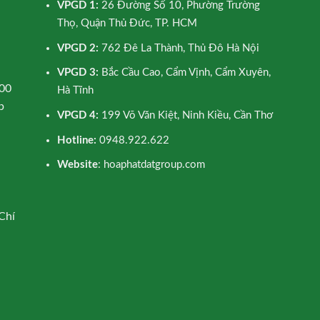
VPGD 1:
26 Đường Số 10, Phường Trường
Thọ, Quận Thủ Đức, TP. HCM
VPGD 2:
762 Đê La Thành, Thủ Đô Hà Nội
VPGD 3:
Bắc Cầu Cao, Cẩm Vịnh, Cẩm Xuyên,
00
Hà Tĩnh
p
VPGD 4:
199 Võ Văn Kiệt, Ninh Kiều, Cần Thơ
Hotline:
0948.922.622
Website
: hoaphatdatgroup.com
Chí