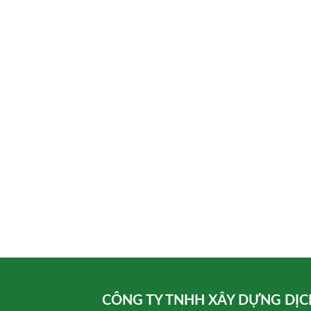
CÔNG TY TNHH XÂY DỰNG DỊC