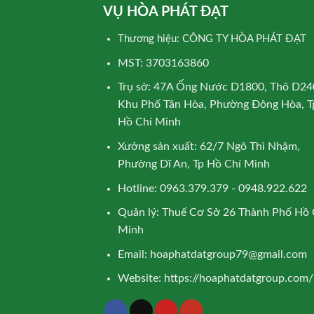
VỤ HÒA PHÁT ĐẠT
Thương hiệu: CÔNG TY HÒA PHÁT ĐẠT
MST: 3703163860
Trụ sở: 47A Ống Nước D1800, Thô D24
Khu Phố Tân Hòa, Phường Đông Hòa, T
Hồ Chí Minh
Xưởng sản xuất: 62/7 Ngô Thì Nhậm,
Phường Dĩ An, Tp Hồ Chí Minh
Hotline: 0963.379.379 - 0948.922.622
Quản lý: Thuế Cơ Sở 26 Thành Phố Hồ 
Minh
Email:
hoaphatdatgroup79@gmail.com
Website:
https://hoaphatdatgroup.com/