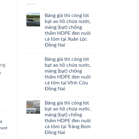
Bảng giá thi công lót
bạt ao hồ chứa nước,
màng (bạt) chống
thấm HDPE đen nuôi
cá tôm tại Xuân Lộc
Đồng Nai
Bảng giá thi công lót
àng
bạt ao hồ chứa nước,
màng (bạt) chống
m
thấm HDPE đen nuôi
cá tôm tại Vĩnh Cửu
Đồng Nai
Bảng giá thi công lót
bạt ao hồ chứa nước,
màng (bạt) chống
thấm HDPE đen nuôi
ót
cá tôm tại Trảng Bom
ment
Đồng Nai