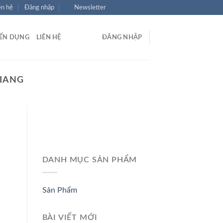
ên hệ
Đăng nhập
Newsletter
ỂN DỤNG
LIÊN HỆ
ĐĂNG NHẬP
GIANG
DANH MỤC SẢN PHẨM
Sản Phẩm
BÀI VIẾT MỚI