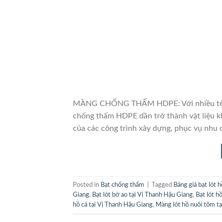
MÀNG CHỐNG THẤM HDPE: Với nhiều tên gọ
chống thấm HDPE dần trở thành vật liệu k
của các công trình xây dựng, phục vụ nhu 
Posted in
Bạt chống thấm
|
Tagged
Bảng giá bạt lót 
Giang
,
Bạt lót bờ ao tại Vị Thanh Hậu Giang
,
Bạt lót h
hồ cá tại Vị Thanh Hậu Giang
,
Màng lót hồ nuôi tôm t