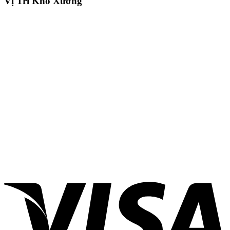
Vị Trí Kho Xưởng