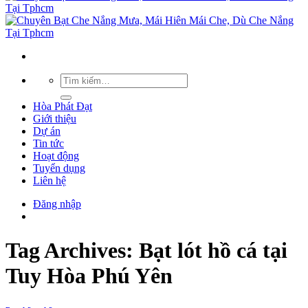
Hòa Phát Đạt
Giới thiệu
Dự án
Tin tức
Hoạt động
Tuyển dụng
Liên hệ
Đăng nhập
Tag Archives:
Bạt lót hồ cá tại
Tuy Hòa Phú Yên