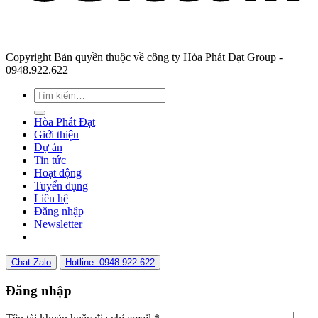
Copyright Bản quyền thuộc về công ty Hòa Phát Đạt Group -
0948.922.622
Hòa Phát Đạt
Giới thiệu
Dự án
Tin tức
Hoạt động
Tuyển dụng
Liên hệ
Đăng nhập
Newsletter
Chat Zalo
Hotline: 0948.922.622
Đăng nhập