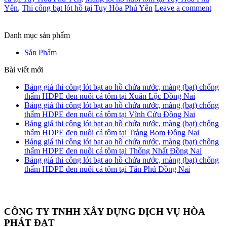
Yên
,
Thi công bạt lót hồ tại Tuy Hòa Phú Yên
Leave a comment
Danh mục sản phẩm
Sản Phẩm
Bài viết mới
Bảng giá thi công lót bạt ao hồ chứa nước, màng (bạt) chống
thấm HDPE đen nuôi cá tôm tại Xuân Lộc Đồng Nai
Bảng giá thi công lót bạt ao hồ chứa nước, màng (bạt) chống
thấm HDPE đen nuôi cá tôm tại Vĩnh Cửu Đồng Nai
Bảng giá thi công lót bạt ao hồ chứa nước, màng (bạt) chống
thấm HDPE đen nuôi cá tôm tại Trảng Bom Đồng Nai
Bảng giá thi công lót bạt ao hồ chứa nước, màng (bạt) chống
thấm HDPE đen nuôi cá tôm tại Thống Nhất Đồng Nai
Bảng giá thi công lót bạt ao hồ chứa nước, màng (bạt) chống
thấm HDPE đen nuôi cá tôm tại Tân Phú Đồng Nai
CÔNG TY TNHH XÂY DỰNG DỊCH VỤ HÒA
PHÁT ĐẠT