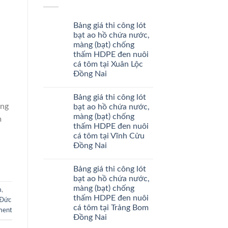
Bảng giá thi công lót
bạt ao hồ chứa nước,
màng (bạt) chống
thấm HDPE đen nuôi
cá tôm tại Xuân Lộc
Đồng Nai
Bảng giá thi công lót
àng
bạt ao hồ chứa nước,
màng (bạt) chống
m
thấm HDPE đen nuôi
cá tôm tại Vĩnh Cửu
Đồng Nai
Bảng giá thi công lót
bạt ao hồ chứa nước,
màng (bạt) chống
m
,
thấm HDPE đen nuôi
 Đức
cá tôm tại Trảng Bom
ment
Đồng Nai