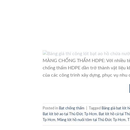
MÀNG CHỐNG THẤM HDPE: Với nhiều tên gọ
chống thấm HDPE dần trở thành vật liệu k
của các công trình xây dựng, phục vụ nhu 
Posted in
Bạt chống thấm
|
Tagged
Bảng giá bạt lót
Bạt lót bờ ao tại Thủ Đức Tp Hcm
,
Bạt lót hồ cá tại 
Tp Hcm
,
Màng lót hồ nuôi tôm tại Thủ Đức Tp Hcm
,
T