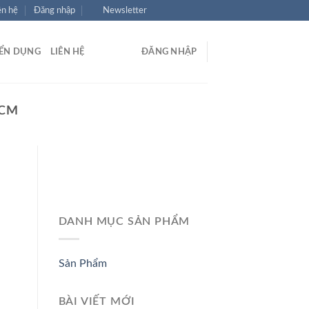
ên hệ
Đăng nhập
Newsletter
ỂN DỤNG
LIÊN HỆ
ĐĂNG NHẬP
HCM
DANH MỤC SẢN PHẨM
Sản Phẩm
BÀI VIẾT MỚI