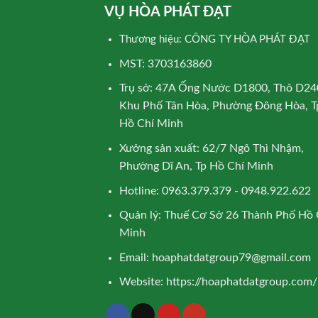
VỤ HÒA PHÁT ĐẠT
Thương hiệu: CÔNG TY HÒA PHÁT ĐẠT
MST: 3703163860
Trụ sở: 47A Ống Nước D1800, Thô D24
Khu Phố Tân Hòa, Phường Đông Hòa, T
Hồ Chí Minh
Xưởng sản xuất: 62/7 Ngô Thì Nhậm,
Phường Dĩ An, Tp Hồ Chí Minh
Hotline: 0963.379.379 - 0948.922.622
Quản lý: Thuế Cơ Sở 26 Thành Phố Hồ 
Minh
Email:
hoaphatdatgroup79@gmail.com
Website:
https://hoaphatdatgroup.com/