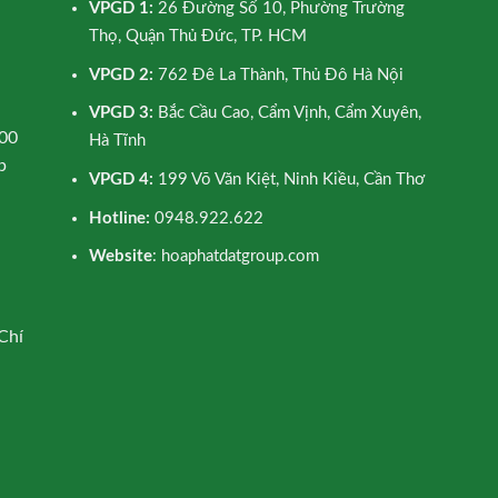
VPGD 1:
26 Đường Số 10, Phường Trường
Thọ, Quận Thủ Đức, TP. HCM
VPGD 2:
762 Đê La Thành, Thủ Đô Hà Nội
VPGD 3:
Bắc Cầu Cao, Cẩm Vịnh, Cẩm Xuyên,
00
Hà Tĩnh
p
VPGD 4:
199 Võ Văn Kiệt, Ninh Kiều, Cần Thơ
Hotline:
0948.922.622
Website
: hoaphatdatgroup.com
Chí