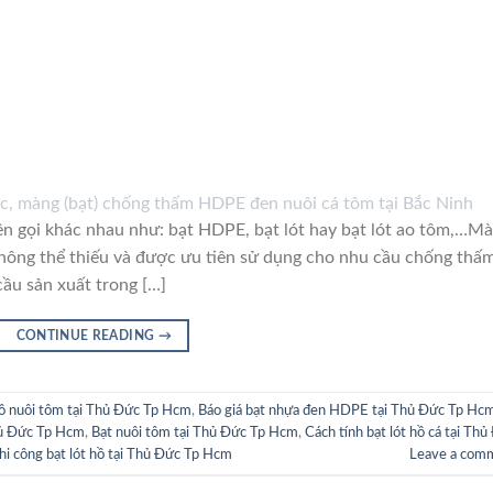
i khác nhau như: bạt HDPE, bạt lót hay bạt lót ao tôm,…M
hông thể thiếu và được ưu tiên sử dụng cho nhu cầu chống thấ
cầu sản xuất trong […]
CONTINUE READING
→
 hồ nuôi tôm tại Thủ Đức Tp Hcm
,
Báo giá bạt nhựa đen HDPE tại Thủ Đức Tp Hc
Thủ Đức Tp Hcm
,
Bạt nuôi tôm tại Thủ Đức Tp Hcm
,
Cách tính bạt lót hồ cá tại Thủ
hi công bạt lót hồ tại Thủ Đức Tp Hcm
Leave a com