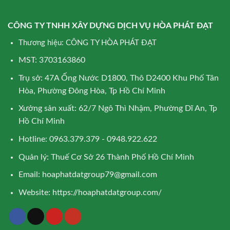
CÔNG TY TNHH XÂY DỰNG DỊCH VỤ HÒA PHÁT ĐẠT
Thương hiệu: CÔNG TY HÒA PHÁT ĐẠT
MST: 3703163860
Trụ sở: 47A Ống Nước D1800, Thô D2400 Khu Phố Tân
Hòa, Phường Đông Hòa, Tp Hồ Chí Minh
Xưởng sản xuất: 62/7 Ngô Thì Nhậm, Phường Dĩ An, Tp
Hồ Chí Minh
Hotline: 0963.379.379 - 0948.922.622
Quản lý: Thuế Cơ Sở 26 Thành Phố Hồ Chí Minh
Email:
hoaphatdatgroup79@gmail.com
Website:
https://hoaphatdatgroup.com/