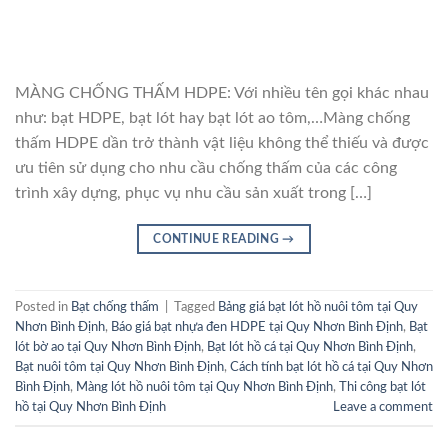
MÀNG CHỐNG THẤM HDPE: Với nhiều tên gọi khác nhau
như: bạt HDPE, bạt lót hay bạt lót ao tôm,…Màng chống
thấm HDPE dần trở thành vật liệu không thể thiếu và được
ưu tiên sử dụng cho nhu cầu chống thấm của các công
trình xây dựng, phục vụ nhu cầu sản xuất trong […]
CONTINUE READING
→
Posted in
Bạt chống thấm
|
Tagged
Bảng giá bạt lót hồ nuôi tôm tại Quy
Nhơn Bình Định
,
Báo giá bạt nhựa đen HDPE tại Quy Nhơn Bình Định
,
Bạt
lót bờ ao tại Quy Nhơn Bình Định
,
Bạt lót hồ cá tại Quy Nhơn Bình Định
,
Bạt nuôi tôm tại Quy Nhơn Bình Định
,
Cách tính bạt lót hồ cá tại Quy Nhơn
Bình Định
,
Màng lót hồ nuôi tôm tại Quy Nhơn Bình Định
,
Thi công bạt lót
hồ tại Quy Nhơn Bình Định
Leave a comment