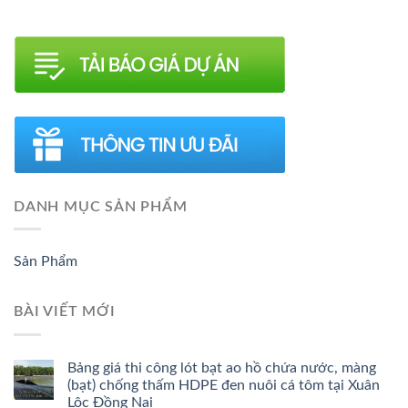
DANH MỤC SẢN PHẨM
Sản Phẩm
BÀI VIẾT MỚI
Bảng giá thi công lót bạt ao hồ chứa nước, màng
(bạt) chống thấm HDPE đen nuôi cá tôm tại Xuân
Lộc Đồng Nai