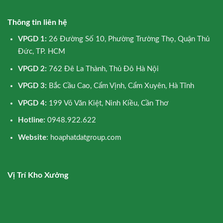
Thông tin liên hệ
VPGD 1:
26 Đường Số 10, Phường Trường Thọ, Quận Thủ
Đức, TP. HCM
VPGD 2:
762 Đê La Thành, Thủ Đô Hà Nội
VPGD 3:
Bắc Cầu Cao, Cẩm Vịnh, Cẩm Xuyên, Hà Tĩnh
VPGD 4:
199 Võ Văn Kiệt, Ninh Kiều, Cần Thơ
Hotline:
0948.922.622
Website
: hoaphatdatgroup.com
Vị Trí Kho Xưởng