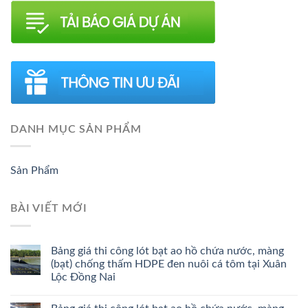
DANH MỤC SẢN PHẨM
Sản Phẩm
BÀI VIẾT MỚI
Bảng giá thi công lót bạt ao hồ chứa nước, màng
(bạt) chống thấm HDPE đen nuôi cá tôm tại Xuân
Lộc Đồng Nai