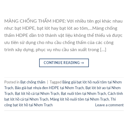
MÀNG CHỐNG THẤM HDPE: Với nhiều tên gọi khác nhau
như: bạt HDPE, bạt lót hay bạt lót ao tôm,…Màng chống
thấm HDPE dần trở thành vật liệu không thể thiếu và được
ưu tiên sử dụng cho nhu cầu chống thấm của các công
trình xây dựng, phục vụ nhu cầu sản xuất trong […]
CONTINUE READING
→
Posted in
Bạt chống thấm
|
Tagged
Bảng giá bạt lót hồ nuôi tôm tại Nhơn
Trạch
,
Báo giá bạt nhựa đen HDPE tại Nhơn Trạch
,
Bạt lót bờ ao tại Nhơn
Trạch
,
Bạt lót hồ cá tại Nhơn Trạch
,
Bạt nuôi tôm tại Nhơn Trạch
,
Cách tính
bạt lót hồ cá tại Nhơn Trạch
,
Màng lót hồ nuôi tôm tại Nhơn Trạch
,
Thi
công bạt lót hồ tại Nhơn Trạch
Leave a comment