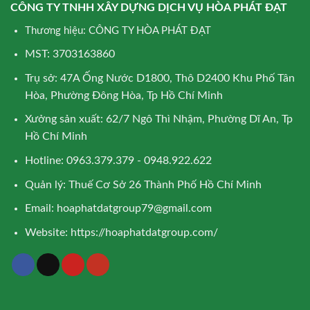
CÔNG TY TNHH XÂY DỰNG DỊCH VỤ HÒA PHÁT ĐẠT
Thương hiệu: CÔNG TY HÒA PHÁT ĐẠT
MST: 3703163860
Trụ sở: 47A Ống Nước D1800, Thô D2400 Khu Phố Tân
Hòa, Phường Đông Hòa, Tp Hồ Chí Minh
Xưởng sản xuất: 62/7 Ngô Thì Nhậm, Phường Dĩ An, Tp
Hồ Chí Minh
Hotline: 0963.379.379 - 0948.922.622
Quản lý: Thuế Cơ Sở 26 Thành Phố Hồ Chí Minh
Email:
hoaphatdatgroup79@gmail.com
Website:
https://hoaphatdatgroup.com/