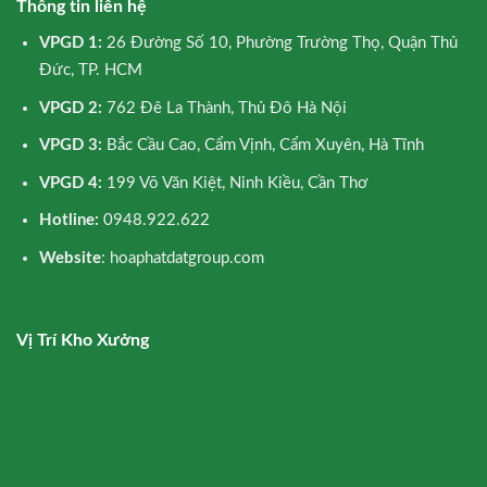
Thông tin liên hệ
VPGD 1:
26 Đường Số 10, Phường Trường Thọ, Quận Thủ
Đức, TP. HCM
VPGD 2:
762 Đê La Thành, Thủ Đô Hà Nội
VPGD 3:
Bắc Cầu Cao, Cẩm Vịnh, Cẩm Xuyên, Hà Tĩnh
VPGD 4:
199 Võ Văn Kiệt, Ninh Kiều, Cần Thơ
Hotline:
0948.922.622
Website
: hoaphatdatgroup.com
Vị Trí Kho Xưởng