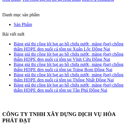
Danh mục sản phẩm
Sản Phẩm
Bài viết mới
Bảng giá thi công lót bạt ao hồ chứa nước, màng (bạt) chống
thấm HDPE đen nuôi cá tôm tại Xuân Lộc Đồng Nai
Bảng giá thi công lót bạt ao hồ chứa nước, màng (bạt) chống
thấm HDPE đen nuôi cá tôm tại Vĩnh Cửu Đồng Nai
Bảng giá thi công lót bạt ao hồ chứa nước, màng (bạt) chống
thấm HDPE đen nuôi cá tôm tại Trảng Bom Đồng Nai
Bảng giá thi công lót bạt ao hồ chứa nước, màng (bạt) chống
thấm HDPE đen nuôi cá tôm tại Thống Nhất Đồng Nai
Bảng giá thi công lót bạt ao hồ chứa nước, màng (bạt) chống
thấm HDPE đen nuôi cá tôm tại Tân Phú Đồng Nai
CÔNG TY TNHH XÂY DỰNG DỊCH VỤ HÒA
PHÁT ĐẠT