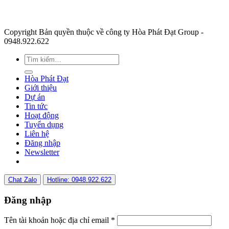
Copyright Bản quyền thuộc về công ty Hòa Phát Đạt Group -
0948.922.622
Hòa Phát Đạt
Giới thiệu
Dự án
Tin tức
Hoạt động
Tuyển dụng
Liên hệ
Đăng nhập
Newsletter
Chat Zalo
Hotline: 0948.922.622
Đăng nhập
Tên tài khoản hoặc địa chỉ email
*