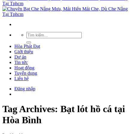
Hòa Phát Đạt
Giới thiệu
Dự án
Tin tức
Hoạt động
Tuyển dụng
Liên hệ
Đăng nhập
Tag Archives:
Bạt lót hồ cá tại
Hòa Bình