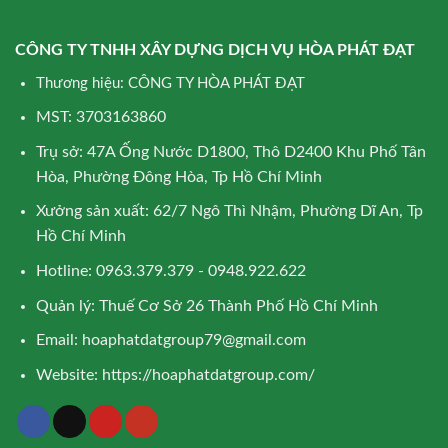
CÔNG TY TNHH XÂY DỰNG DỊCH VỤ HÒA PHÁT ĐẠT
Thương hiệu: CÔNG TY HÒA PHÁT ĐẠT
MST: 3703163860
Trụ sở: 47A Ống Nước D1800, Thô D2400 Khu Phố Tân
Hòa, Phường Đông Hòa, Tp Hồ Chí Minh
Xưởng sản xuất: 62/7 Ngô Thì Nhậm, Phường Dĩ An, Tp
Hồ Chí Minh
Hotline: 0963.379.379 - 0948.922.622
Quản lý: Thuế Cơ Sở 26 Thành Phố Hồ Chí Minh
Email:
hoaphatdatgroup79@gmail.com
Website:
https://hoaphatdatgroup.com/