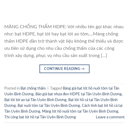
MÀNG CHỐNG THẤM HDPE: Với nhiều tên gọi khác nhau
như: bạt HDPE, bạt lót hay bạt lót ao tôm,…Màng chống
thấm HDPE dần trở thành vật liệu không thể thiếu và được
ưu tiên sử dụng cho nhu cầu chống thấm của các công
trình xây dựng, phục vụ nhu cầu sản xuất trong […]
CONTINUE READING
→
Posted in
Bạt chống thấm
|
Tagged
Bảng giá bạt lót hồ nuôi tôm tại Tân
Uyên Bình Dương
,
Báo giá bạt nhựa đen HDPE tại Tân Uyên Bình Dương
,
Bạt lót bờ ao tại Tân Uyên Bình Dương
,
Bạt lót hồ cá tại Tân Uyên Bình
Dương
,
Bạt nuôi tôm tại Tân Uyên Bình Dương
,
Cách tính bạt lót hồ cá tại
Tân Uyên Bình Dương
,
Màng lót hồ nuôi tôm tại Tân Uyên Bình Dương
,
Thi công bạt lót hồ tại Tân Uyên Bình Dương
Leave a comment