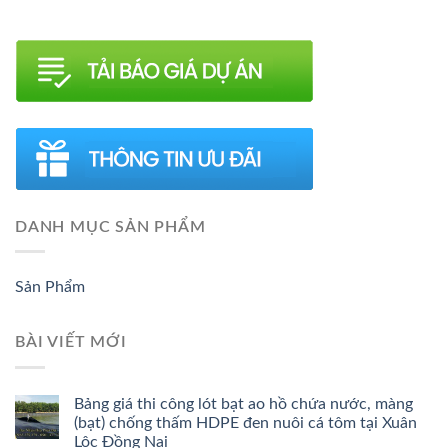
DANH MỤC SẢN PHẨM
Sản Phẩm
BÀI VIẾT MỚI
Bảng giá thi công lót bạt ao hồ chứa nước, màng
(bạt) chống thấm HDPE đen nuôi cá tôm tại Xuân
Lộc Đồng Nai