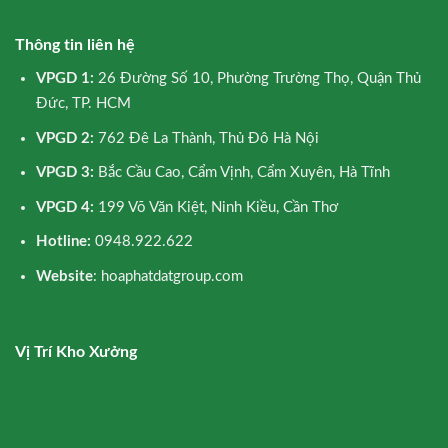
Thông tin liên hệ
VPGD 1:
26 Đường Số 10, Phường Trường Thọ, Quận Thủ
Đức, TP. HCM
VPGD 2:
762 Đê La Thành, Thủ Đô Hà Nội
VPGD 3:
Bắc Cầu Cao, Cẩm Vịnh, Cẩm Xuyên, Hà Tĩnh
VPGD 4:
199 Võ Văn Kiệt, Ninh Kiều, Cần Thơ
Hotline:
0948.922.622
Website
: hoaphatdatgroup.com
Vị Trí Kho Xưởng