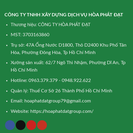
CÔNG TY TNHH XÂY DỰNG DỊCH VỤ HÒA PHÁT ĐẠT
Thương hiệu: CÔNG TY HÒA PHÁT ĐẠT
MST: 3703163860
Trụ sở: 47A Ống Nước D1800, Thô D2400 Khu Phố Tân
Hòa, Phường Đông Hòa, Tp Hồ Chí Minh
Xưởng sản xuất: 62/7 Ngô Thì Nhậm, Phường Dĩ An, Tp
Hồ Chí Minh
Hotline: 0963.379.379 - 0948.922.622
Quản lý: Thuế Cơ Sở 26 Thành Phố Hồ Chí Minh
Email:
hoaphatdatgroup79@gmail.com
Website:
https://hoaphatdatgroup.com/