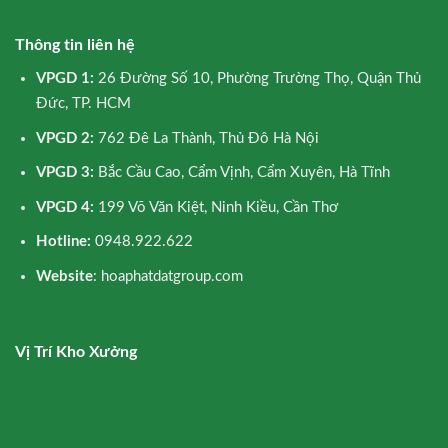
Thông tin liên hệ
VPGD 1:
26 Đường Số 10, Phường Trường Thọ, Quận Thủ
Đức, TP. HCM
VPGD 2:
762 Đê La Thành, Thủ Đô Hà Nội
VPGD 3:
Bắc Cầu Cao, Cẩm Vịnh, Cẩm Xuyên, Hà Tĩnh
VPGD 4:
199 Võ Văn Kiệt, Ninh Kiều, Cần Thơ
Hotline:
0948.922.622
Website
: hoaphatdatgroup.com
Vị Trí Kho Xưởng