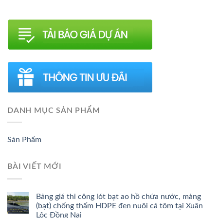
DANH MỤC SẢN PHẨM
Sản Phẩm
BÀI VIẾT MỚI
Bảng giá thi công lót bạt ao hồ chứa nước, màng
(bạt) chống thấm HDPE đen nuôi cá tôm tại Xuân
Lộc Đồng Nai