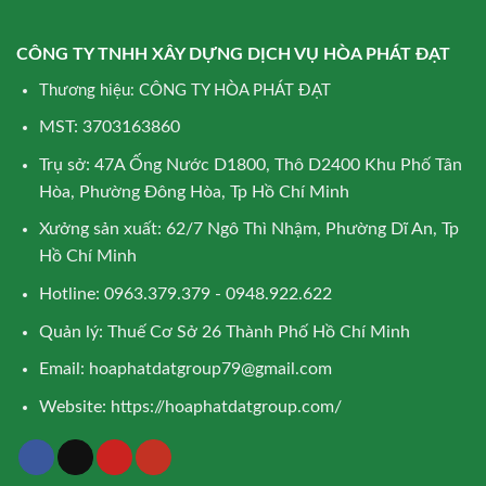
CÔNG TY TNHH XÂY DỰNG DỊCH VỤ HÒA PHÁT ĐẠT
Thương hiệu: CÔNG TY HÒA PHÁT ĐẠT
MST: 3703163860
Trụ sở: 47A Ống Nước D1800, Thô D2400 Khu Phố Tân
Hòa, Phường Đông Hòa, Tp Hồ Chí Minh
Xưởng sản xuất: 62/7 Ngô Thì Nhậm, Phường Dĩ An, Tp
Hồ Chí Minh
Hotline: 0963.379.379 - 0948.922.622
Quản lý: Thuế Cơ Sở 26 Thành Phố Hồ Chí Minh
Email:
hoaphatdatgroup79@gmail.com
Website:
https://hoaphatdatgroup.com/