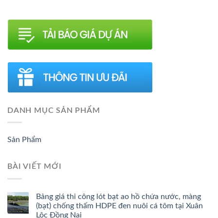
DANH MỤC SẢN PHẨM
Sản Phẩm
BÀI VIẾT MỚI
Bảng giá thi công lót bạt ao hồ chứa nước, màng
(bạt) chống thấm HDPE đen nuôi cá tôm tại Xuân
Lộc Đồng Nai