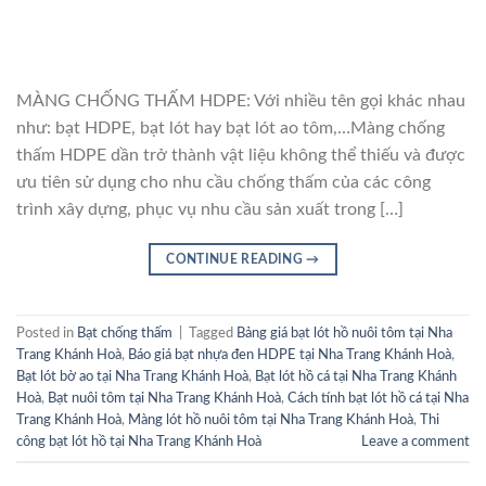
MÀNG CHỐNG THẤM HDPE: Với nhiều tên gọi khác nhau
như: bạt HDPE, bạt lót hay bạt lót ao tôm,…Màng chống
thấm HDPE dần trở thành vật liệu không thể thiếu và được
ưu tiên sử dụng cho nhu cầu chống thấm của các công
trình xây dựng, phục vụ nhu cầu sản xuất trong […]
CONTINUE READING
→
Posted in
Bạt chống thấm
|
Tagged
Bảng giá bạt lót hồ nuôi tôm tại Nha
Trang Khánh Hoà
,
Báo giá bạt nhựa đen HDPE tại Nha Trang Khánh Hoà
,
Bạt lót bờ ao tại Nha Trang Khánh Hoà
,
Bạt lót hồ cá tại Nha Trang Khánh
Hoà
,
Bạt nuôi tôm tại Nha Trang Khánh Hoà
,
Cách tính bạt lót hồ cá tại Nha
Trang Khánh Hoà
,
Màng lót hồ nuôi tôm tại Nha Trang Khánh Hoà
,
Thi
công bạt lót hồ tại Nha Trang Khánh Hoà
Leave a comment