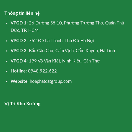
Thông tin liên hệ
VPGD 1:
26 Đường Số 10, Phường Trường Thọ, Quận Thủ
Đức, TP. HCM
VPGD 2:
762 Đê La Thành, Thủ Đô Hà Nội
VPGD 3:
Bắc Cầu Cao, Cẩm Vịnh, Cẩm Xuyên, Hà Tĩnh
VPGD 4:
199 Võ Văn Kiệt, Ninh Kiều, Cần Thơ
Hotline:
0948.922.622
Website
: hoaphatdatgroup.com
Vị Trí Kho Xưởng