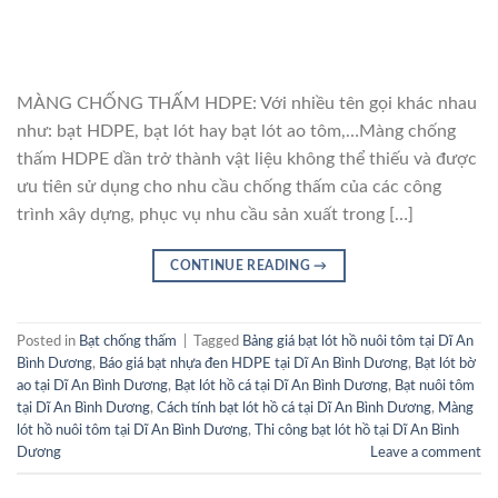
MÀNG CHỐNG THẤM HDPE: Với nhiều tên gọi khác nhau
như: bạt HDPE, bạt lót hay bạt lót ao tôm,…Màng chống
thấm HDPE dần trở thành vật liệu không thể thiếu và được
ưu tiên sử dụng cho nhu cầu chống thấm của các công
trình xây dựng, phục vụ nhu cầu sản xuất trong […]
CONTINUE READING
→
Posted in
Bạt chống thấm
|
Tagged
Bảng giá bạt lót hồ nuôi tôm tại Dĩ An
Bình Dương
,
Báo giá bạt nhựa đen HDPE tại Dĩ An Bình Dương
,
Bạt lót bờ
ao tại Dĩ An Bình Dương
,
Bạt lót hồ cá tại Dĩ An Bình Dương
,
Bạt nuôi tôm
tại Dĩ An Bình Dương
,
Cách tính bạt lót hồ cá tại Dĩ An Bình Dương
,
Màng
lót hồ nuôi tôm tại Dĩ An Bình Dương
,
Thi công bạt lót hồ tại Dĩ An Bình
Dương
Leave a comment