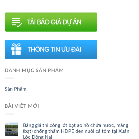
DANH MỤC SẢN PHẨM
Sản Phẩm
BÀI VIẾT MỚI
Bảng giá thi công lót bạt ao hồ chứa nước, màng
(bạt) chống thấm HDPE đen nuôi cá tôm tại Xuân
Lộc Đồng Nai