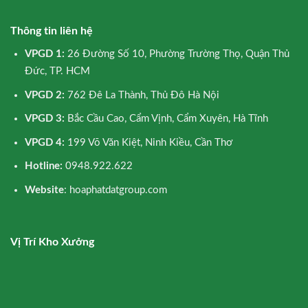
Thông tin liên hệ
VPGD 1:
26 Đường Số 10, Phường Trường Thọ, Quận Thủ
Đức, TP. HCM
VPGD 2:
762 Đê La Thành, Thủ Đô Hà Nội
VPGD 3:
Bắc Cầu Cao, Cẩm Vịnh, Cẩm Xuyên, Hà Tĩnh
VPGD 4:
199 Võ Văn Kiệt, Ninh Kiều, Cần Thơ
Hotline:
0948.922.622
Website
: hoaphatdatgroup.com
Vị Trí Kho Xưởng