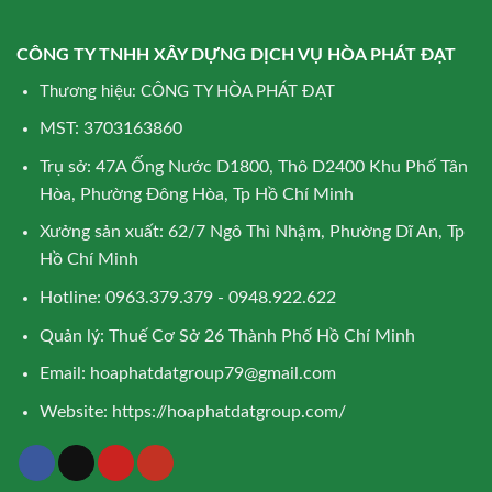
CÔNG TY TNHH XÂY DỰNG DỊCH VỤ HÒA PHÁT ĐẠT
Thương hiệu: CÔNG TY HÒA PHÁT ĐẠT
MST: 3703163860
Trụ sở: 47A Ống Nước D1800, Thô D2400 Khu Phố Tân
Hòa, Phường Đông Hòa, Tp Hồ Chí Minh
Xưởng sản xuất: 62/7 Ngô Thì Nhậm, Phường Dĩ An, Tp
Hồ Chí Minh
Hotline: 0963.379.379 - 0948.922.622
Quản lý: Thuế Cơ Sở 26 Thành Phố Hồ Chí Minh
Email:
hoaphatdatgroup79@gmail.com
Website:
https://hoaphatdatgroup.com/