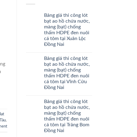
Bảng giá thi công lót
bạt ao hồ chứa nước,
màng (bạt) chống
thấm HDPE đen nuôi
cá tôm tại Xuân Lộc
Đồng Nai
Bảng giá thi công lót
àng
bạt ao hồ chứa nước,
màng (bạt) chống
m
thấm HDPE đen nuôi
cá tôm tại Vĩnh Cửu
Đồng Nai
Bảng giá thi công lót
bạt ao hồ chứa nước,
màng (bạt) chống
Bạt
thấm HDPE đen nuôi
 Tàu
,
cá tôm tại Trảng Bom
ment
Đồng Nai