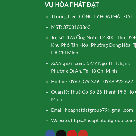
VỤ HÒA PHÁT ĐẠT
Thương hiệu: CÔNG TY HÒA PHÁT ĐẠT
MST: 3703163860
Trụ sở: 47A Ống Nước D1800, Thô D24
Khu Phố Tân Hòa, Phường Đông Hòa, T
Hồ Chí Minh
Xưởng sản xuất: 62/7 Ngô Thì Nhậm,
Phường Dĩ An, Tp Hồ Chí Minh
Hotline: 0963.379.379 - 0948.922.622
Quản lý: Thuế Cơ Sở 26 Thành Phố Hồ 
Minh
Email:
hoaphatdatgroup79@gmail.com
Website:
https://hoaphatdatgroup.com/