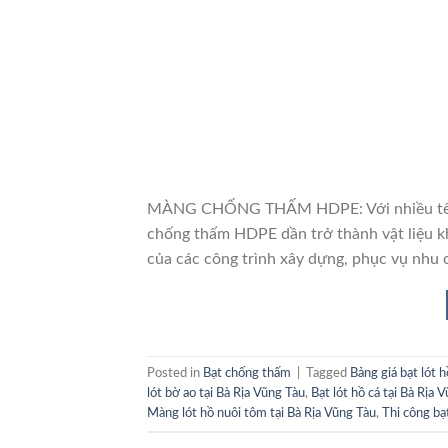
MÀNG CHỐNG THẤM HDPE: Với nhiều tên gọ
chống thấm HDPE dần trở thành vật liệu k
của các công trình xây dựng, phục vụ nhu 
Posted in
Bạt chống thấm
|
Tagged
Bảng giá bạt lót 
lót bờ ao tại Bà Rịa Vũng Tàu
,
Bạt lót hồ cá tại Bà Rịa 
Màng lót hồ nuôi tôm tại Bà Rịa Vũng Tàu
,
Thi công bạt