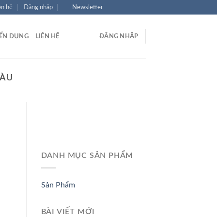
ên hệ
Đăng nhập
Newsletter
ỂN DỤNG
LIÊN HỆ
ĐĂNG NHẬP
TÀU
DANH MỤC SẢN PHẨM
Sản Phẩm
BÀI VIẾT MỚI