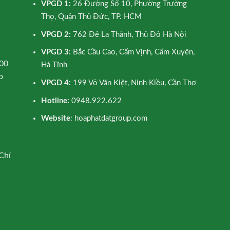
VPGD 1:
26 Đường Số 10, Phường Trường
Thọ, Quận Thủ Đức, TP. HCM
VPGD 2:
762 Đê La Thành, Thủ Đô Hà Nội
VPGD 3:
Bắc Cầu Cao, Cẩm Vịnh, Cẩm Xuyên,
00
Hà Tĩnh
p
VPGD 4:
199 Võ Văn Kiệt, Ninh Kiều, Cần Thơ
Hotline:
0948.922.622
Website
: hoaphatdatgroup.com
Chí