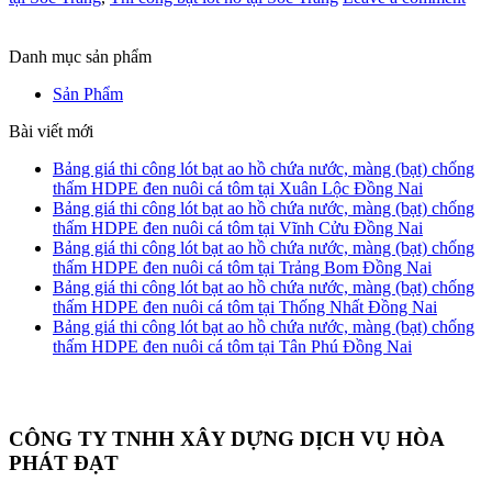
Danh mục sản phẩm
Sản Phẩm
Bài viết mới
Bảng giá thi công lót bạt ao hồ chứa nước, màng (bạt) chống
thấm HDPE đen nuôi cá tôm tại Xuân Lộc Đồng Nai
Bảng giá thi công lót bạt ao hồ chứa nước, màng (bạt) chống
thấm HDPE đen nuôi cá tôm tại Vĩnh Cửu Đồng Nai
Bảng giá thi công lót bạt ao hồ chứa nước, màng (bạt) chống
thấm HDPE đen nuôi cá tôm tại Trảng Bom Đồng Nai
Bảng giá thi công lót bạt ao hồ chứa nước, màng (bạt) chống
thấm HDPE đen nuôi cá tôm tại Thống Nhất Đồng Nai
Bảng giá thi công lót bạt ao hồ chứa nước, màng (bạt) chống
thấm HDPE đen nuôi cá tôm tại Tân Phú Đồng Nai
CÔNG TY TNHH XÂY DỰNG DỊCH VỤ HÒA
PHÁT ĐẠT