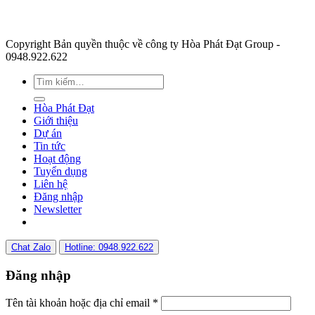
Copyright Bản quyền thuộc về công ty Hòa Phát Đạt Group -
0948.922.622
Hòa Phát Đạt
Giới thiệu
Dự án
Tin tức
Hoạt động
Tuyển dụng
Liên hệ
Đăng nhập
Newsletter
Chat Zalo
Hotline: 0948.922.622
Đăng nhập
Tên tài khoản hoặc địa chỉ email
*