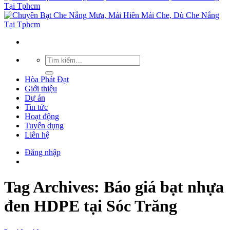
Hòa Phát Đạt
Giới thiệu
Dự án
Tin tức
Hoạt động
Tuyển dụng
Liên hệ
Đăng nhập
Tag Archives:
Báo giá bạt nhựa
đen HDPE tại Sóc Trăng