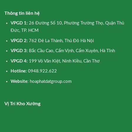
Thông tin liên hệ
VPGD 1:
26 Đường Số 10, Phường Trường Thọ, Quận Thủ
Đức, TP. HCM
VPGD 2:
762 Đê La Thành, Thủ Đô Hà Nội
VPGD 3:
Bắc Cầu Cao, Cẩm Vịnh, Cẩm Xuyên, Hà Tĩnh
VPGD 4:
199 Võ Văn Kiệt, Ninh Kiều, Cần Thơ
Hotline:
0948.922.622
Website
: hoaphatdatgroup.com
Vị Trí Kho Xưởng