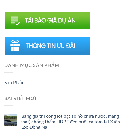
DANH MỤC SẢN PHẨM
Sản Phẩm
BÀI VIẾT MỚI
Bảng giá thi công lót bạt ao hồ chứa nước, màng
(bạt) chống thấm HDPE đen nuôi cá tôm tại Xuân
Lộc Đồng Nai