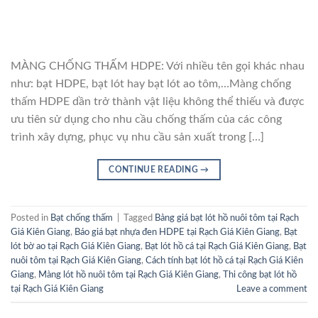
MÀNG CHỐNG THẤM HDPE: Với nhiều tên gọi khác nhau
như: bạt HDPE, bạt lót hay bạt lót ao tôm,…Màng chống
thấm HDPE dần trở thành vật liệu không thể thiếu và được
ưu tiên sử dụng cho nhu cầu chống thấm của các công
trình xây dựng, phục vụ nhu cầu sản xuất trong […]
CONTINUE READING
→
Posted in
Bạt chống thấm
|
Tagged
Bảng giá bạt lót hồ nuôi tôm tại Rạch
Giá Kiên Giang
,
Báo giá bạt nhựa đen HDPE tại Rạch Giá Kiên Giang
,
Bạt
lót bờ ao tại Rạch Giá Kiên Giang
,
Bạt lót hồ cá tại Rạch Giá Kiên Giang
,
Bạt
nuôi tôm tại Rạch Giá Kiên Giang
,
Cách tính bạt lót hồ cá tại Rạch Giá Kiên
Giang
,
Màng lót hồ nuôi tôm tại Rạch Giá Kiên Giang
,
Thi công bạt lót hồ
tại Rạch Giá Kiên Giang
Leave a comment