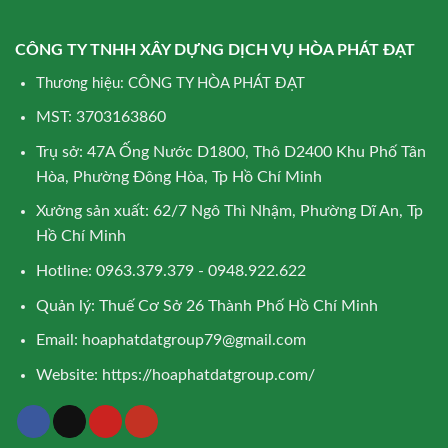
CÔNG TY TNHH XÂY DỰNG DỊCH VỤ HÒA PHÁT ĐẠT
Thương hiệu: CÔNG TY HÒA PHÁT ĐẠT
MST: 3703163860
Trụ sở: 47A Ống Nước D1800, Thô D2400 Khu Phố Tân
Hòa, Phường Đông Hòa, Tp Hồ Chí Minh
Xưởng sản xuất: 62/7 Ngô Thì Nhậm, Phường Dĩ An, Tp
Hồ Chí Minh
Hotline: 0963.379.379 - 0948.922.622
Quản lý: Thuế Cơ Sở 26 Thành Phố Hồ Chí Minh
Email:
hoaphatdatgroup79@gmail.com
Website:
https://hoaphatdatgroup.com/