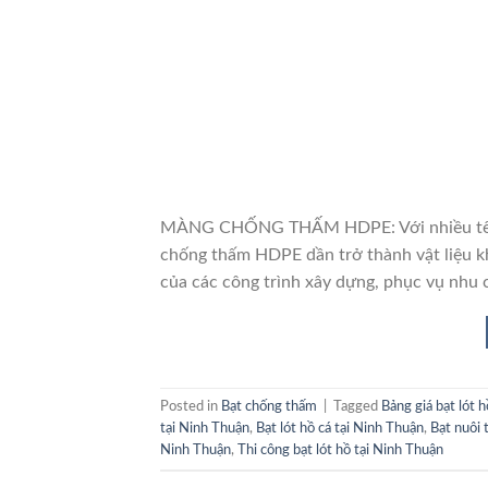
MÀNG CHỐNG THẤM HDPE: Với nhiều tên gọ
chống thấm HDPE dần trở thành vật liệu k
của các công trình xây dựng, phục vụ nhu 
Posted in
Bạt chống thấm
|
Tagged
Bảng giá bạt lót 
tại Ninh Thuận
,
Bạt lót hồ cá tại Ninh Thuận
,
Bạt nuôi 
Ninh Thuận
,
Thi công bạt lót hồ tại Ninh Thuận