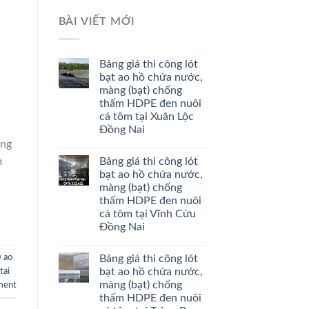
BÀI VIẾT MỚI
Bảng giá thi công lót
bạt ao hồ chứa nước,
màng (bạt) chống
thấm HDPE đen nuôi
cá tôm tại Xuân Lộc
Đồng Nai
àng
Bảng giá thi công lót
m
bạt ao hồ chứa nước,
màng (bạt) chống
thấm HDPE đen nuôi
cá tôm tại Vĩnh Cửu
Đồng Nai
Bảng giá thi công lót
ờ ao
bạt ao hồ chứa nước,
tại
màng (bạt) chống
ment
thấm HDPE đen nuôi