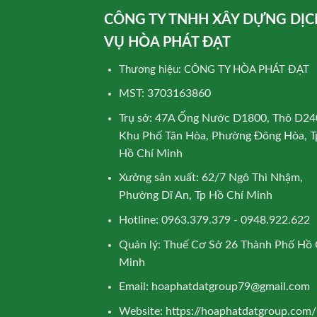
CÔNG TY TNHH XÂY DỰNG DỊC
VỤ HÒA PHÁT ĐẠT
Thương hiệu: CÔNG TY HÒA PHÁT ĐẠT
MST: 3703163860
Trụ sở: 47A Ống Nước D1800, Thô D24
Khu Phố Tân Hòa, Phường Đông Hòa, T
Hồ Chí Minh
Xưởng sản xuất: 62/7 Ngô Thì Nhậm,
Phường Dĩ An, Tp Hồ Chí Minh
Hotline: 0963.379.379 - 0948.922.622
Quản lý: Thuế Cơ Sở 26 Thành Phố Hồ 
Minh
Email:
hoaphatdatgroup79@gmail.com
Website:
https://hoaphatdatgroup.com/