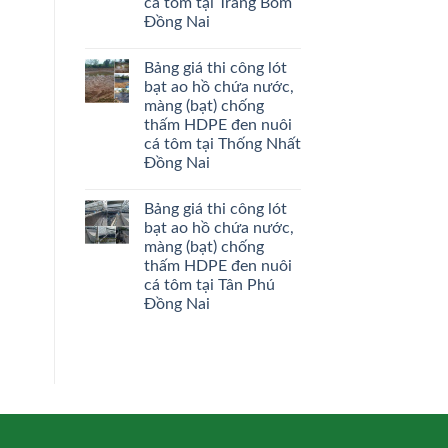
cá tôm tại Trảng Bom
Đồng Nai
Bảng giá thi công lót
bạt ao hồ chứa nước,
màng (bạt) chống
thấm HDPE đen nuôi
cá tôm tại Thống Nhất
Đồng Nai
Bảng giá thi công lót
bạt ao hồ chứa nước,
màng (bạt) chống
thấm HDPE đen nuôi
cá tôm tại Tân Phú
Đồng Nai