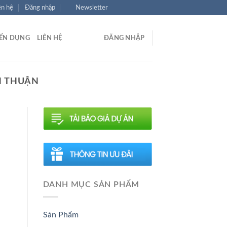
ên hệ
Đăng nhập
Newsletter
ỂN DỤNG
LIÊN HỆ
ĐĂNG NHẬP
H THUẬN
DANH MỤC SẢN PHẨM
Sản Phẩm