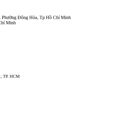
, Phường Đông Hòa, Tp Hồ Chí Minh
Chí Minh
c, TP. HCM