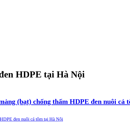
 đen HDPE tại Hà Nội
, màng (bạt) chống thấm HDPE đen nuôi cá 