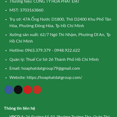
Thương hiệu: CÔNG TY HÒA PHÁT ĐẠT
MST: 3703163860
Trụ sở: 47A Ống Nước D1800, Thô D2400 Khu Phố Tân
Hòa, Phường Đông Hòa, Tp Hồ Chí Minh
Xưởng sản xuất: 62/7 Ngô Thì Nhậm, Phường Dĩ An, Tp
Hồ Chí Minh
Hotline: 0963.379.379 - 0948.922.622
Quản lý: Thuế Cơ Sở 26 Thành Phố Hồ Chí Minh
Email:
hoaphatdatgroup79@gmail.com
Website:
https://hoaphatdatgroup.com/
Thông tin liên hệ