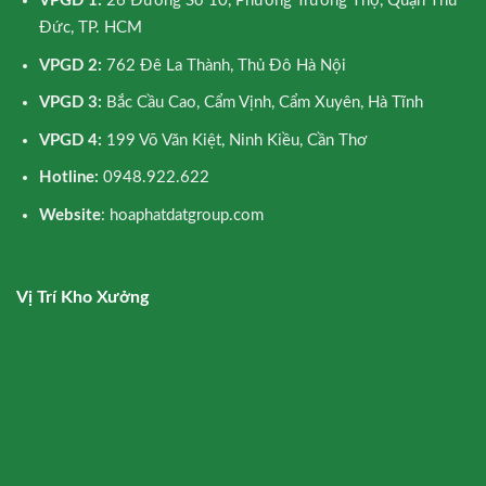
VPGD 1:
26 Đường Số 10, Phường Trường Thọ, Quận Thủ
Đức, TP. HCM
VPGD 2:
762 Đê La Thành, Thủ Đô Hà Nội
VPGD 3:
Bắc Cầu Cao, Cẩm Vịnh, Cẩm Xuyên, Hà Tĩnh
VPGD 4:
199 Võ Văn Kiệt, Ninh Kiều, Cần Thơ
Hotline:
0948.922.622
Website
: hoaphatdatgroup.com
Vị Trí Kho Xưởng