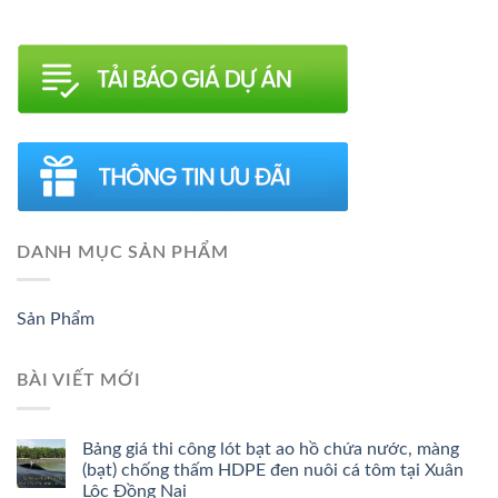
DANH MỤC SẢN PHẨM
Sản Phẩm
BÀI VIẾT MỚI
Bảng giá thi công lót bạt ao hồ chứa nước, màng
(bạt) chống thấm HDPE đen nuôi cá tôm tại Xuân
Lộc Đồng Nai