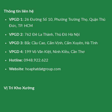
Thông tin liên hệ
VPGD 1:
26 Đường Số 10, Phường Trường Thọ, Quận Thủ
Đức, TP. HCM
VPGD 2:
762 Đê La Thành, Thủ Đô Hà Nội
VPGD 3:
Bắc Cầu Cao, Cẩm Vịnh, Cẩm Xuyên, Hà Tĩnh
VPGD 4:
199 Võ Văn Kiệt, Ninh Kiều, Cần Thơ
Hotline:
0948.922.622
Website
: hoaphatdatgroup.com
Vị Trí Kho Xưởng