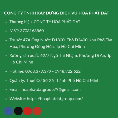
CÔNG TY TNHH XÂY DỰNG DỊCH VỤ HÒA PHÁT ĐẠT
Thương hiệu: CÔNG TY HÒA PHÁT ĐẠT
MST: 3703163860
Trụ sở: 47A Ống Nước D1800, Thô D2400 Khu Phố Tân
Hòa, Phường Đông Hòa, Tp Hồ Chí Minh
Xưởng sản xuất: 62/7 Ngô Thì Nhậm, Phường Dĩ An, Tp
Hồ Chí Minh
Hotline: 0963.379.379 - 0948.922.622
Quản lý: Thuế Cơ Sở 26 Thành Phố Hồ Chí Minh
Email:
hoaphatdatgroup79@gmail.com
Website:
https://hoaphatdatgroup.com/