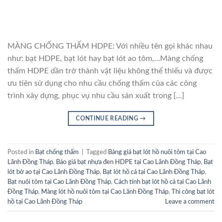
MÀNG CHỐNG THẤM HDPE: Với nhiều tên gọi khác nhau
như: bạt HDPE, bạt lót hay bạt lót ao tôm,…Màng chống
thấm HDPE dần trở thành vật liệu không thể thiếu và được
ưu tiên sử dụng cho nhu cầu chống thấm của các công
trình xây dựng, phục vụ nhu cầu sản xuất trong […]
CONTINUE READING
→
Posted in
Bạt chống thấm
|
Tagged
Bảng giá bạt lót hồ nuôi tôm tại Cao
Lãnh Đồng Tháp
,
Báo giá bạt nhựa đen HDPE tại Cao Lãnh Đồng Tháp
,
Bạt
lót bờ ao tại Cao Lãnh Đồng Tháp
,
Bạt lót hồ cá tại Cao Lãnh Đồng Tháp
,
Bạt nuôi tôm tại Cao Lãnh Đồng Tháp
,
Cách tính bạt lót hồ cá tại Cao Lãnh
Đồng Tháp
,
Màng lót hồ nuôi tôm tại Cao Lãnh Đồng Tháp
,
Thi công bạt lót
hồ tại Cao Lãnh Đồng Tháp
Leave a comment