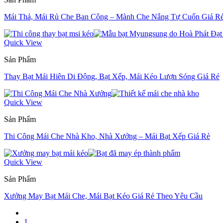
Mái Thả, Mái Rủ Che Ban Công – Mành Che Nắng Tự Cuốn Giá R
Quick View
Sản Phẩm
Thay Bạt Mái Hiên Di Động, Bạt Xếp, Mái Kéo Lượn Sóng Giá Rẻ
Quick View
Sản Phẩm
Thi Công Mái Che Nhà Kho, Nhà Xưởng – Mái Bạt Xếp Giá Rẻ
Quick View
Sản Phẩm
Xưởng May Bạt Mái Che, Mái Bạt Kéo Giá Rẻ Theo Yêu Cầu
1