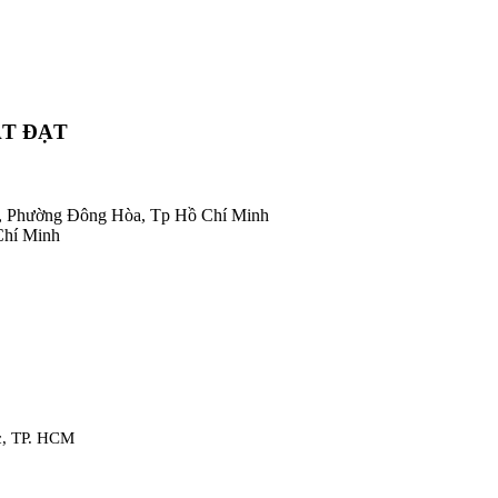
ÁT ĐẠT
, Phường Đông Hòa, Tp Hồ Chí Minh
Chí Minh
c, TP. HCM