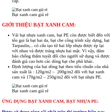
cấp.
Bạt xanh cam giá rẻ
GIỚI THIỆU BẠT XANH CAM:
Vải bạt nhựa xanh cam, bạt PE còn được biết đến với
tên gọi là bạt hai da, bạt che công trình xây dựng, bạt
Tarpaulin,.. có cấu tạo từ hai lớp nhựa được ép lại
với nhau và được tráng nhựa hai mặt. Vì vậy, đảm
bảo chống thấm tuyệt đối cho người sử dụng và được
đánh giá cao hơn các dòng bạt che phủ khác.
Định lượng của hai dòng bạt theo tiêu chuẩn của nhà
sản xuất là : 120g/m2 – 200g/m2 đối với bạt xanh
cam và 170g/m2 – 250g/m2 đối với bạt nhựa PE.
Bạt xanh cam giá rẻ
ỨNG DỤNG BẠT XANH CAM, BẠT NHỰA PE:
Được sử dụng rộng rãi nhất trên thị trường hiện nay