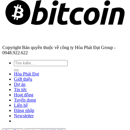
Copyright Bản quyền thuộc về công ty Hòa Phát Đạt Group -
0948.922.622
Hòa Phát Đạt
Giới thiệu
Dự án
Tin tức
Hoạt động
Tuyển dụng
Liên hệ
Đăng nhập
Newsletter