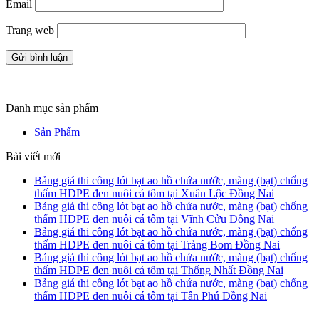
Email
Trang web
Danh mục sản phẩm
Sản Phẩm
Bài viết mới
Bảng giá thi công lót bạt ao hồ chứa nước, màng (bạt) chống
thấm HDPE đen nuôi cá tôm tại Xuân Lộc Đồng Nai
Bảng giá thi công lót bạt ao hồ chứa nước, màng (bạt) chống
thấm HDPE đen nuôi cá tôm tại Vĩnh Cửu Đồng Nai
Bảng giá thi công lót bạt ao hồ chứa nước, màng (bạt) chống
thấm HDPE đen nuôi cá tôm tại Trảng Bom Đồng Nai
Bảng giá thi công lót bạt ao hồ chứa nước, màng (bạt) chống
thấm HDPE đen nuôi cá tôm tại Thống Nhất Đồng Nai
Bảng giá thi công lót bạt ao hồ chứa nước, màng (bạt) chống
thấm HDPE đen nuôi cá tôm tại Tân Phú Đồng Nai