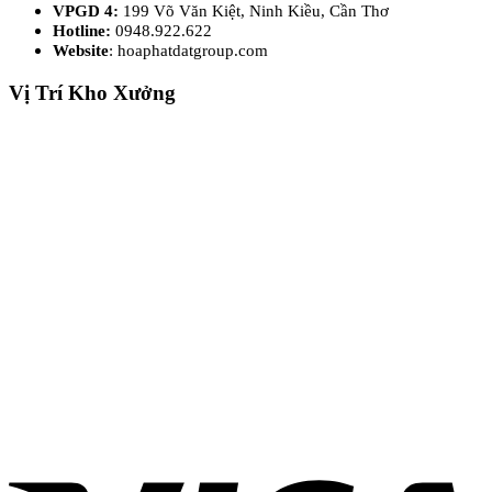
VPGD 4:
199 Võ Văn Kiệt, Ninh Kiều, Cần Thơ
Hotline:
0948.922.622
Website
: hoaphatdatgroup.com
Vị Trí Kho Xưởng