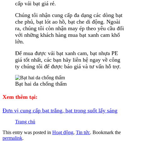
cấp vải bạt giá rẻ.
Chúng tôi nhận cung cấp đa dạng các dòng bạt
che phủ, bạt lót ao hồ, bạt che di động. Ngoài
ra, chúng tôi còn nhận may ép theo yêu cầu đối
với những khách hàng mua bạt xanh cam khổ
lớn.
Để mua được vải bạt xanh cam, bạt nhựa PE
giá tốt nhất, các bạn hãy liên hệ ngay về công
ty chúng tôi để được báo giá và tư vấn hỗ trợ.
Bạt hai da chống thấm
Xem thêm tại:
Đơn vị cung cấp bạt trắng, bạt trong suốt lấy sáng
Trang chủ
This entry was posted in
Hoạt động
,
Tin tức
. Bookmark the
permalink
.