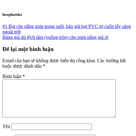
hoaphatdat
#1 Bạt che nắng mưa trong suốt, báo giá bạt PVC tự cuốn lấy sáng
ngoài trời
Bảng giá dù lệch tâm (vuông tròn) che mưa nắng giá rẻ
Để lại một bình luận
Email của bạn sẽ không được hiển thị công khai.
Các trường bắt
buộc được đánh dấu
*
Bình luận
*
Tên