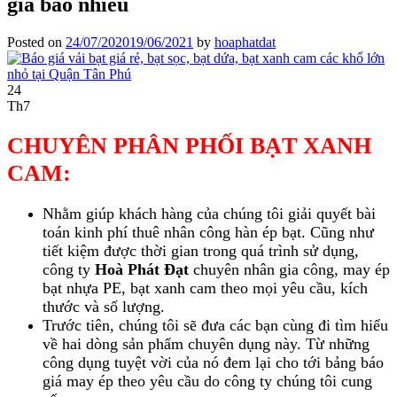
giá bao nhiêu
Posted on
24/07/2020
19/06/2021
by
hoaphatdat
24
Th7
CHUYÊN PHÂN PHỐI BẠT XANH
CAM:
Nhằm giúp khách hàng của chúng tôi giải quyết bài
toán kinh phí thuê nhân công hàn ép bạt. Cũng như
tiết kiệm được thời gian trong quá trình sử dụng,
công ty
Hoà Phát Đạt
chuyên nhân gia công, may ép
bạt nhựa PE, bạt xanh cam theo mọi yêu cầu, kích
thước và số lượng.
Trước tiên, chúng tôi sẽ đưa các bạn cùng đi tìm hiểu
về hai dòng sản phẩm chuyên dụng này. Từ những
công dụng tuyệt vời của nó đem lại cho tới bảng báo
giá may ép theo yêu cầu do công ty chúng tôi cung